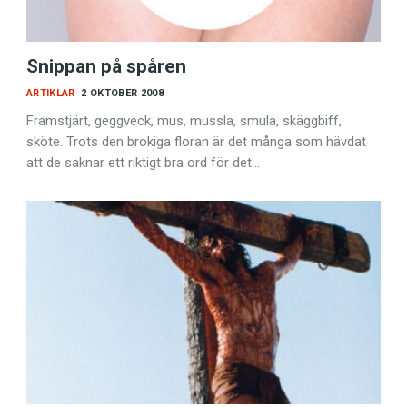
Snippan på spåren
ARTIKLAR
2 OKTOBER 2008
Framstjärt, geggveck, mus, mussla, smula, skägg­biff,
sköte. Trots den brokiga floran är det många som hävdat
att de saknar ett riktigt bra ord för det…