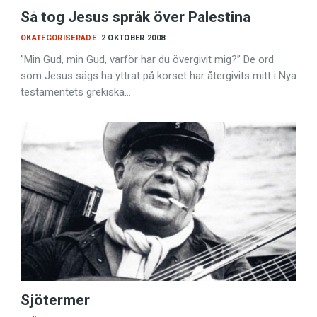
Så tog Jesus språk över Palestina
OKATEGORISERADE
2 OKTOBER 2008
”Min Gud, min Gud, varför har du övergivit mig?” De ord
som Jesus sägs ha yttrat på korset har återgivits mitt i Nya
testamentets grekiska…
Sjötermer