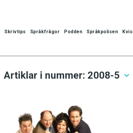
Skrivtips
Språkfrågor
Podden
Språkpolisen
Kvis
Artiklar i nummer: 2008-5
oner