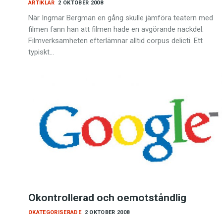
ARTIKLAR
2 OKTOBER 2008
När Ingmar Bergman en gång skulle jämföra teatern med
filmen fann han att filmen hade en avgörande nackdel.
Filmverksamheten efterlämnar alltid corpus delicti. Ett
typiskt…
Okontrollerad och oemotståndlig
OKATEGORISERADE
2 OKTOBER 2008