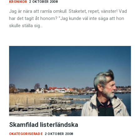
KRÖNIKOR
2 OKTOBER 2008
Jag är nära att ramla omkull. Staketet, repet, vänster! Vad
har det tagit åt honom? ”Jag kunde väl inte säga att hon
skulle ställa sig…
Skamfilad listerländska
OKATEGORISERADE
2 OKTOBER 2008