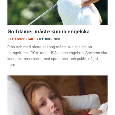
Golfdamer måste kunna engelska
OKATEGORISERADE
2 OKTOBER 2008
Från och med nästa säsong måste alla spelare på
damgolfens LPGA-tour i USA kunna engelska. Spelarna ska
kunna kommunicera med sponsorer och publik, något
som…