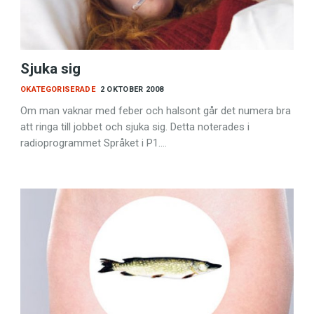
Sjuka sig
OKATEGORISERADE
2 OKTOBER 2008
Om man vaknar med feber och halsont går det numera bra
att ringa till jobbet och sjuka sig. Detta noterades i
radioprogrammet Språket i P1.…