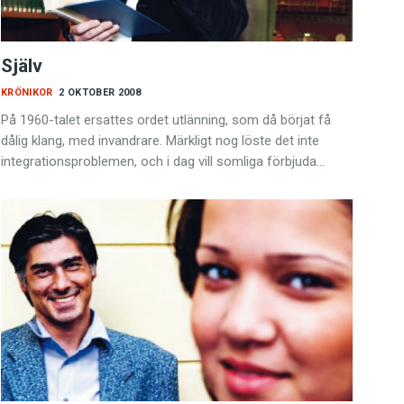
Själv
KRÖNIKOR
2 OKTOBER 2008
På 1960-talet ersattes ordet utlänning, som då börjat få
dålig klang, med invandrare. Märkligt nog löste det inte
integrationsproblemen, och i dag vill somliga förbjuda…