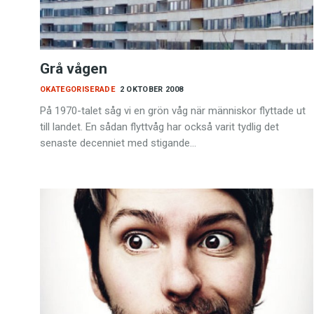
Grå vågen
OKATEGORISERADE
2 OKTOBER 2008
På 1970-talet såg vi en grön våg när människor flyttade ut
till landet. En sådan flyttvåg har också varit tydlig det
senaste decenniet med stigande…