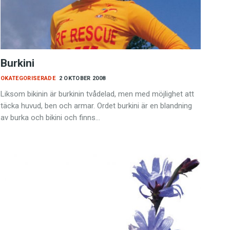
Burkini
OKATEGORISERADE
2 OKTOBER 2008
Liksom bikinin är burkinin tvådelad, men med möjlighet att
täcka huvud, ben och armar. Ordet burkini är en blandning
av burka och bikini och finns…