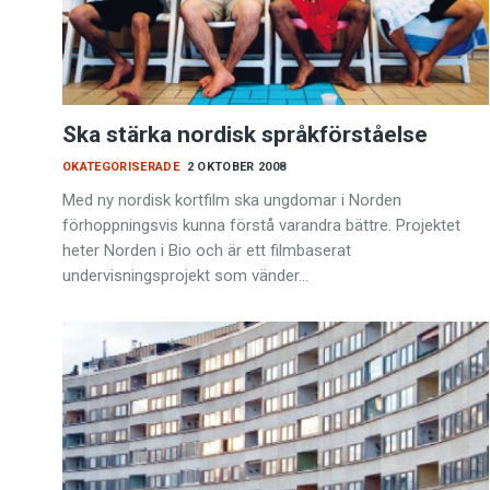
Ska stärka nordisk språkförståelse
OKATEGORISERADE
2 OKTOBER 2008
Med ny nordisk kortfilm ska ungdomar i Norden
förhoppningsvis kunna förstå varandra bättre. Projektet
heter Norden i Bio och är ett filmbaserat
undervisningsprojekt som vänder…