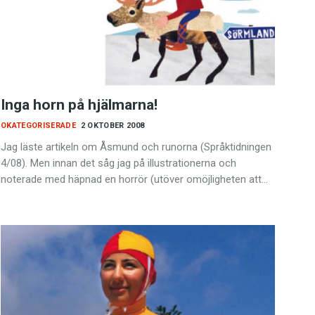
Inga horn på hjälmarna!
OKATEGORISERADE
2 OKTOBER 2008
Jag läste artikeln om Åsmund och runorna (Språktidningen
4/08). Men innan det såg jag på illustrationerna och
noterade med häpnad en horrör (utöver omöjligheten att…