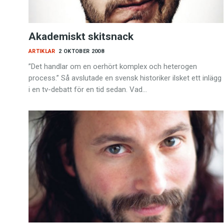
Akademiskt skitsnack
ARTIKLAR
2 OKTOBER 2008
”Det handlar om en oerhört komplex och heterogen
process.” Så avslutade en svensk historiker ilsket ett inlägg
i en tv-debatt för en tid sedan. Vad…