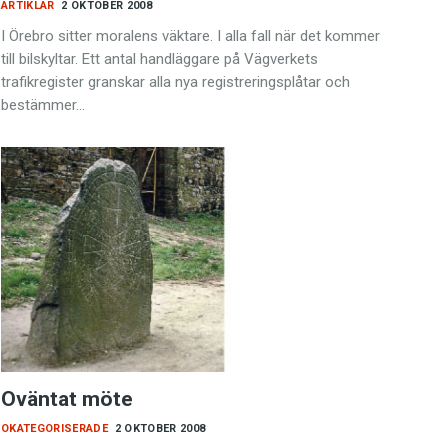
ARTIKLAR
2 OKTOBER 2008
I Örebro sitter moralens väktare. I alla fall när det kommer
till bilskyltar. Ett antal handläggare på Vägverkets
trafikregister granskar alla nya registreringsplåtar och
bestämmer…
Oväntat möte
OKATEGORISERADE
2 OKTOBER 2008