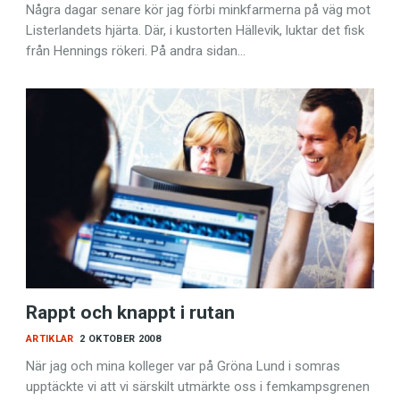
Några dagar senare kör jag förbi minkfarmerna på väg mot
Listerlandets hjärta. Där, i kust­orten Hällevik, luktar det fisk
från Hennings rökeri. På andra sidan…
Rappt och knappt i rutan
ARTIKLAR
2 OKTOBER 2008
När jag och mina kolleger var på Gröna Lund i somras
upptäckte vi att vi särskilt utmärkte oss i femkampsgrenen