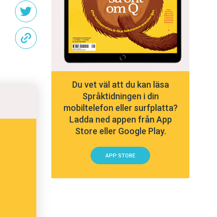
Du vet väl att du kan läsa
Språktidningen i din
mobiltelefon eller surfplatta?
Ladda ned appen från App
Store eller Google Play.
APP STORE