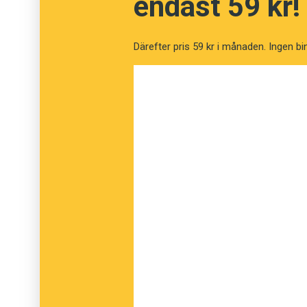
endast 59 kr!
Därefter pris 59 kr i månaden. Ingen bi