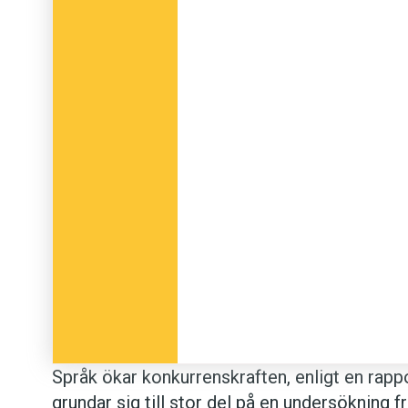
Språk ökar konkurrenskraften, enligt en rap
grundar sig till stor del på en undersökning fr