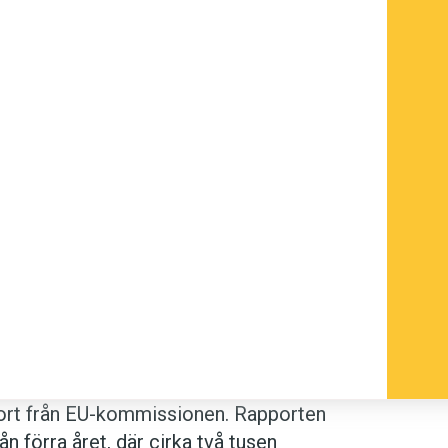
port från EU-kommissionen. Rapporten
ån förra året, där cirka två tusen