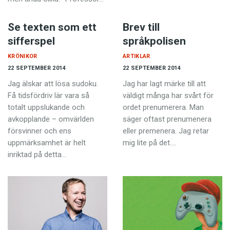
Se texten som ett
Brev till
sifferspel
språkpolisen
KRÖNIKOR
ARTIKLAR
22 SEPTEMBER 2014
22 SEPTEMBER 2014
Jag älskar att lösa sudoku.
Jag har lagt märke till att
Få tidsfördriv lär vara så
väldigt många har svårt för
totalt uppslukande och
ordet prenumerera. Man
avkopplande – omvärlden
säger oftast prenumenera
försvinner och ens
eller premenera. Jag retar
uppmärksamhet är helt
mig lite på det.…
inriktad på detta…