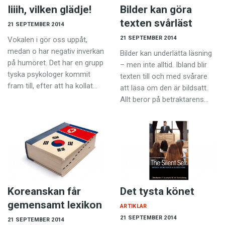
Iiiih, vilken glädje!
Bilder kan göra
texten svårläst
21 SEPTEMBER 2014
21 SEPTEMBER 2014
Vokalen i gör oss uppåt,
medan o har negativ inverkan
Bilder kan underlätta läsning
på humöret. Det har en grupp
– men inte alltid. Ibland blir
tyska psykologer kommit
texten till och med svårare
fram till, efter att ha kollat…
att läsa om den är bildsatt.
Allt beror på betraktarens…
Koreanskan får
Det tysta könet
gemensamt lexikon
ARTIKLAR
21 SEPTEMBER 2014
21 SEPTEMBER 2014