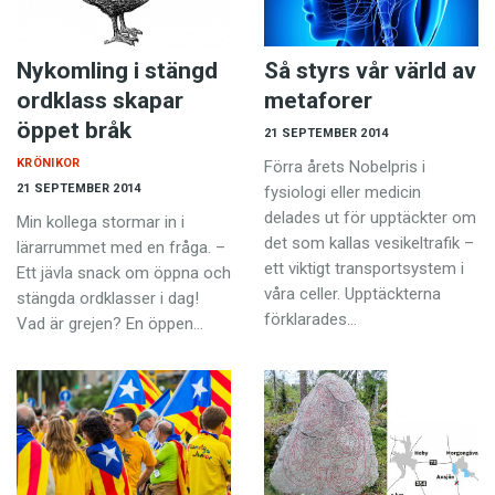
Nykomling i stängd
Så styrs vår värld av
ordklass skapar
metaforer
öppet bråk
21 SEPTEMBER 2014
KRÖNIKOR
Förra årets Nobelpris i
21 SEPTEMBER 2014
fysiologi eller medicin
delades ut för upptäckter om
Min kollega stormar in i
det som kallas vesikeltrafik –
lärarrummet med en fråga. –
ett viktigt transportsystem i
Ett jävla snack om öppna och
våra celler. Upptäckterna
stängda ordklasser i dag!
förklarades…
Vad är grejen? En öppen…