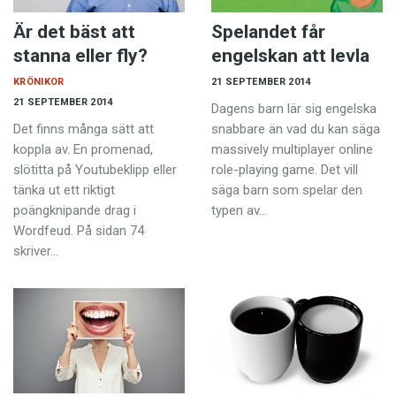
Är det bäst att
Spelandet får
stanna eller fly?
engelskan att levla
KRÖNIKOR
21 SEPTEMBER 2014
21 SEPTEMBER 2014
Dagens barn lär sig engelska
Det finns många sätt att
snabbare än vad du kan säga
koppla av. En promenad,
massively multiplayer online
slötitta på Youtubeklipp eller
role-playing game. Det vill
tänka ut ett riktigt
säga barn som spelar den
poängknipande drag i
typen av…
Wordfeud. På sidan 74
skriver…