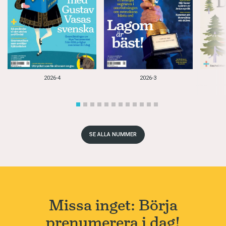
2026-4
2026-3
SE ALLA NUMMER
Missa inget: Börja
prenumerera i dag!