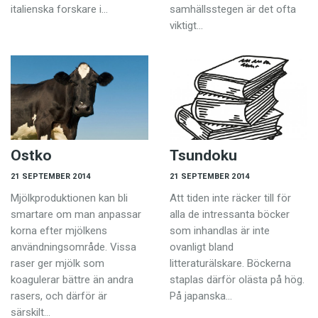
italienska forskare i…
samhällsstegen är det ofta
viktigt…
Ostko
Tsundoku
21 SEPTEMBER 2014
21 SEPTEMBER 2014
Mjölkproduktionen kan bli
Att tiden inte räcker till för
smartare om man anpassar
alla de intressanta böcker
korna efter mjölkens
som inhandlas är inte
användningsområde. Vissa
ovanligt bland
raser ger mjölk som
litteraturälskare. Böckerna
koagulerar bättre än andra
staplas därför olästa på hög.
rasers, och därför är
På japanska…
särskilt…