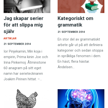
Jag skapar serier
Kategoriskt om
för att slippa mig
grammatik
själv
21 SEPTEMBER 2014
ARTIKLAR
En stor del av grammatiskt
21 SEPTEMBER 2014
arbete går ut på att definiera
kategorier och sedan stoppa
Ior Pinjekamin, Min koja i
in språkliga fenomen i dem.
empirin, Prima kinin Joe och
En häst, flera hästar.
Irina Pinkemoj. Åtminstone
Ändelsen…
60 anagram på sitt eget
namn har serietecknaren
Joakim Pirinen hittat. –…