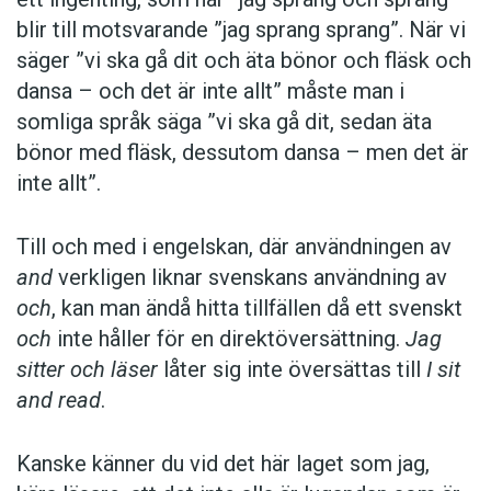
blir till motsvarande ”jag sprang sprang”. När vi
säger ”vi ska gå dit och äta bönor och fläsk och
dansa – och det är inte allt” måste man i
somliga språk säga ”vi ska gå dit, sedan äta
bönor med fläsk, dessutom dansa – men det är
inte allt”.
Till och med i engelskan, där användningen av
and
verkligen liknar svenskans användning av
och
, kan man ändå hitta tillfällen då ett svenskt
och
inte håller för en direktöversättning.
Jag
sitter och läser
låter sig inte översättas till
I sit
and read
.
Kanske känner du vid det här laget som jag,