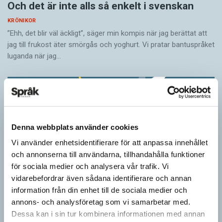
Och det är inte alls så enkelt i svenskan
KRÖNIKOR
”Ehh, det blir väl äckligt”, säger min kompis när jag berättat att
jag till frukost äter smörgås och yoghurt. Vi pratar bantuspråket
luganda när jag…
Denna webbplats använder cookies
Vi använder enhetsidentifierare för att anpassa innehållet
och annonserna till användarna, tillhandahålla funktioner
för sociala medier och analysera vår trafik. Vi
vidarebefordrar även sådana identifierare och annan
information från din enhet till de sociala medier och
annons- och analysföretag som vi samarbetar med.
Ordens umgänge avslöjar betydelsen
Dessa kan i sin tur kombinera informationen med annan
KRÖNIKOR