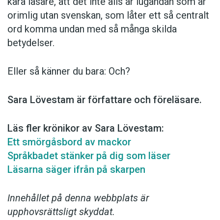
kära läsare, att det inte alls är lugandan som är
orimlig utan svenskan, som låter ett så centralt
ord komma undan med så många skilda
betydelser.
Eller så känner du bara: Och?
Sara Lövestam är författare och föreläsare.
Läs fler krönikor av Sara Lövestam:
Ett smörgåsbord av mackor
Språkbadet stänker på dig som läser
Läsarna säger ifrån på skarpen
Innehållet på denna webbplats är
upphovsrättsligt skyddat.