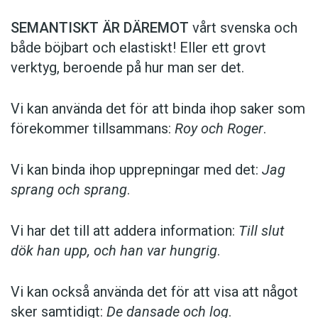
SEMANTISKT ÄR DÄREMOT
vårt svenska och
både böjbart och elastiskt! Eller ett grovt
verktyg, beroende på hur man ser det.
Vi kan använda det för att binda ihop saker som
förekommer till­sammans:
Roy och Roger
.
Vi kan binda ihop upprepningar med det:
Jag
sprang och sprang
.
Vi har det till att addera information:
Till slut
dök han upp, och han var hungrig
.
Vi kan också använda det för att visa att något
sker samtidigt:
De dansade och log
.