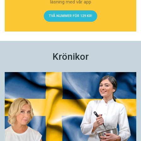
läsning med vår app
TVÅ NUMMER FÖR 129 KR!
Krönikor