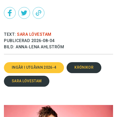
TEXT:
SARA LÖVESTAM
PUBLICERAD 2026-08-04
BILD: ANNA-LENA AHLSTRÖM
INGÅR I UTGÅVAN 2026-4
KRÖNIKOR
SARA LÖVESTAM