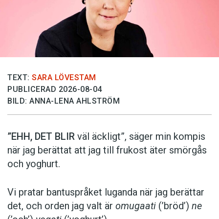
TEXT:
SARA LÖVESTAM
PUBLICERAD 2026-08-04
BILD: ANNA-LENA AHLSTRÖM
”EHH, DET BLIR
väl äckligt”, säger min kompis
när jag berättat att jag till frukost äter smörgås
och yoghurt.
Vi pratar bantuspråket luganda när jag berättar
det, och orden jag valt är
omugaati
(’bröd’)
ne