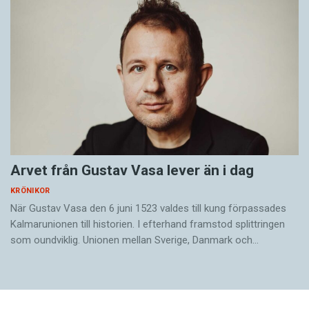
Arvet från Gustav Vasa lever än i dag
KRÖNIKOR
När Gustav Vasa den 6 juni 1523 ­valdes till kung förpassades
Kalmar­unionen till historien. I efterhand framstod splittringen
som ound­viklig. ­Unionen ­mellan Sverige, Danmark och…