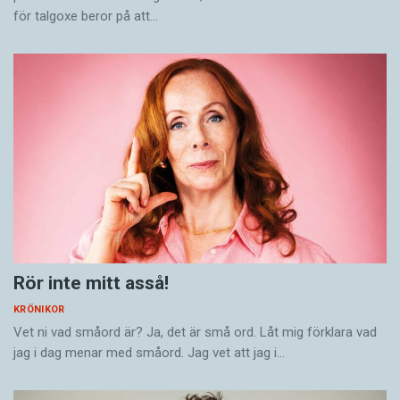
för talgoxe beror på att…
Rör inte mitt asså!
KRÖNIKOR
Vet ni vad småord är? Ja, det är små ord. Låt mig förklara vad
jag i dag menar med småord. Jag vet att jag i…