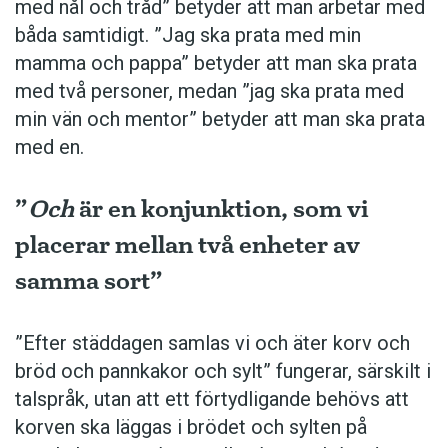
med nål och tråd” betyder att man arbetar med
båda samtidigt. ”Jag ska prata med min
mamma och pappa” betyder att man ska prata
med två personer, medan ”jag ska prata med
min vän och mentor” betyder att man ska prata
med en.
”
Och
är en konjunktion, som vi
placerar mellan två enheter av
samma sort”
”Efter städdagen samlas vi och äter korv och
bröd och pannkakor och sylt” fungerar, särskilt i
talspråk, utan att ett förtydligande behövs att
korven ska läggas i brödet och sylten på