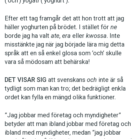
(’och’)
yogati
(’yoghurt’).
Efter ett tag framgår det att hon trott att jag
häller yoghurten på brödet. I stället för
ne
borde jag ha valt
ate
,
era
eller
kwossa
. Inte
misstänkte jag när jag började lära mig detta
språk att en så enkel glosa som ’och’ skulle
vara så mödosam att behärska!
DET VISAR SIG
att svenskans
och
inte är så
tydligt som man kan tro; det bedrägligt enkla
ordet kan fylla en mängd olika funktioner.
”Jag jobbar med företag och myndigheter”
betyder att man ibland jobbar med företag och
ibland med myndigheter, medan ”jag jobbar