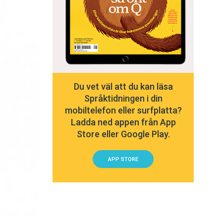
Du vet väl att du kan läsa
Språktidningen i din
mobiltelefon eller surfplatta?
Ladda ned appen från App
Store eller Google Play.
APP STORE