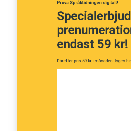
Prova Språktidningen digitalt!
Specialerbjud
prenumeration
endast 59 kr!
Därefter pris 59 kr i månaden. Ingen bi