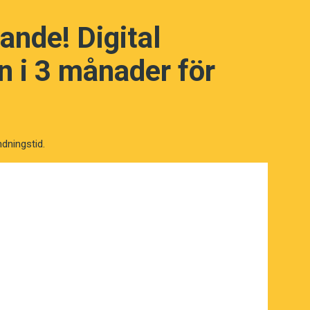
ande! Digital
 i 3 månader för
ndningstid.