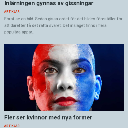
Inlärningen gynnas av gissningar
ARTIKLAR
Först se en bild. Sedan gissa ordet för det bilden föreställer för
att därefter få det rätta svaret. Det inslaget finns i flera
populära appar…
Fler ser kvinnor med nya former
ARTIKLAR