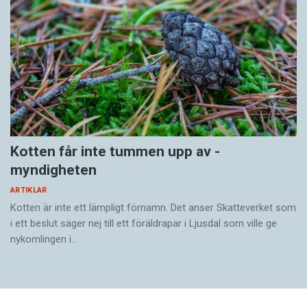
Kotten får inte tummen upp av ­
myndigheten
ARTIKLAR
Kotten är inte ett lämpligt förnamn. Det anser Skatte­verket som
i ett beslut säger nej till ett föräldra­par i Ljusdal som ville ge
nykomlingen i…