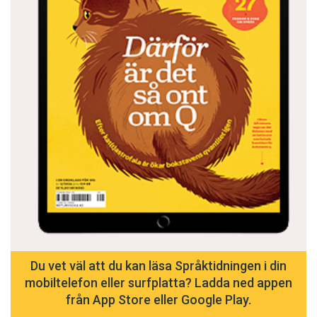
Du vet väl att du kan läsa Språktidningen i din
mobiltelefon eller surfplatta? Ladda ned appen
från App Store eller Google Play.