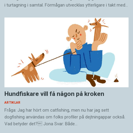
i turtagning i samtal. Förmågan utvecklas ytterligare i takt med…
Hundfiskare vill få någon på kroken
ARTIKLAR
Fråga: Jag har hört om catfishing, men nu har jag sett
dogfishing användas om folks profiler på dejtningappar också.
Vad betyder det? Jona Svar: Både…