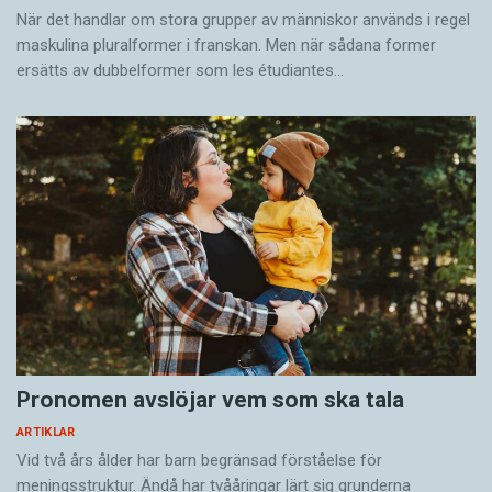
När det handlar om stora grupper av människor används i regel
maskulina pluralformer i franskan. Men när sådana ­former
ersätts av dubbel­former som les étudiantes…
Pronomen avslöjar vem som ska tala
ARTIKLAR
Vid två års ålder har barn begränsad förståelse för
meningsstruktur. Ändå har tvååringar lärt sig grunderna