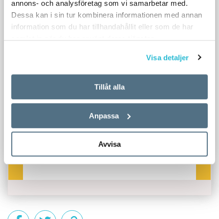
annons- och analysföretag som vi samarbetar med.
Dessa kan i sin tur kombinera informationen med annan
information som du har tillhandahållit eller som de har
samlat in när du har använt deras tjänster.
Visa detaljer
Tillåt alla
Anpassa
Avvisa