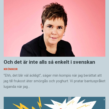
Och det är inte alls så enkelt i svenskan
KRÖNIKOR
”Ehh, det blir väl äckligt”, säger min kompis när jag berättat att
jag till frukost äter smörgås och yoghurt. Vi pratar bantuspråket
luganda när jag…