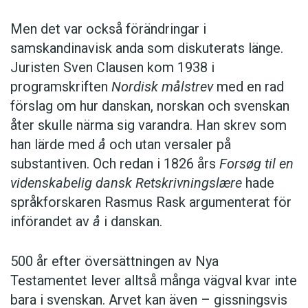
Men det var också förändringar i
samskandinavisk anda som diskuterats länge.
Juristen Sven Clausen kom 1938 i
programskriften
Nordisk målstrev
med en rad
förslag om hur danskan, norskan och svenskan
åter skulle närma sig varandra. Han skrev som
han lärde med
å
och utan versaler på
substantiven. Och redan i 1826 års
Forsøg til en
videnskabelig dansk Retskrivningslære
hade
språkforskaren Rasmus Rask argumenterat för
införandet av
å
i danskan.
500 år efter översättningen av Nya
Testamentet lever alltså många vägval kvar inte
bara i svenskan. Arvet kan även – gissningsvis