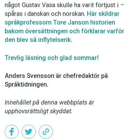
något Gustav Vasa skulle ha varit förtjust i –
spåras i ­danskan och norskan.
Här skildrar
språk­professorn Tore Janson historien
bakom översättningen och förklarar varför
den blev så inflytelserik.
Trevlig läsning och glad sommar!
Anders Svensson är chefredaktör på
Språktidningen.
Innehållet på denna webbplats är
upphovsrättsligt skyddat.