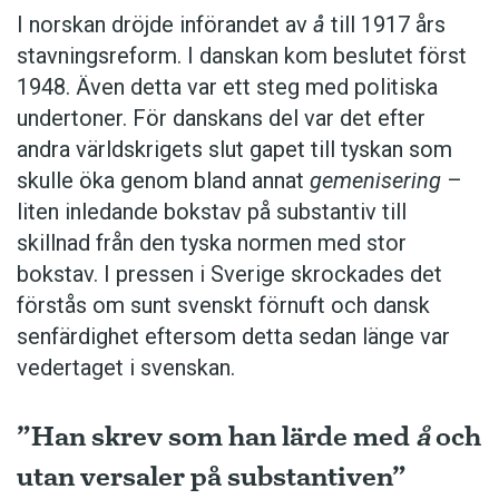
I norskan dröjde införandet av
å
till 1917 års
stavningsreform. I danskan kom beslutet först
1948. Även detta var ett steg med politiska
undertoner. För ­danskans del var det efter
andra världskrigets slut gapet till tyskan som
skulle öka genom bland annat
gemenisering
–
liten inledande bokstav på substantiv till
skillnad från den tyska normen med stor
bokstav. I pressen i Sverige skrockades det
förstås om sunt svenskt förnuft och dansk
senfärdighet eftersom detta sedan länge var
vedertaget i svenskan.
”Han skrev som han lärde med
å
och
utan versaler på substantiven”