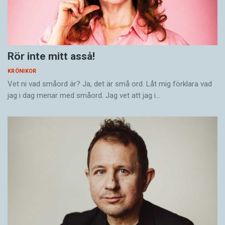
Rör inte mitt asså!
KRÖNIKOR
Vet ni vad småord är? Ja, det är små ord. Låt mig förklara vad
jag i dag menar med småord. Jag vet att jag i…