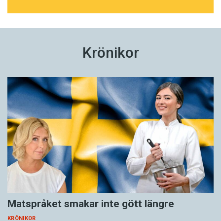
Krönikor
Matspråket smakar inte gött längre
KRÖNIKOR