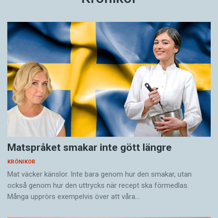
Matspråket smakar inte gött längre
KRÖNIKOR
Mat väcker känslor. Inte bara genom hur den smakar, utan
också genom hur den uttrycks när recept ska förmedlas.
Många upprörs exempelvis över att våra…