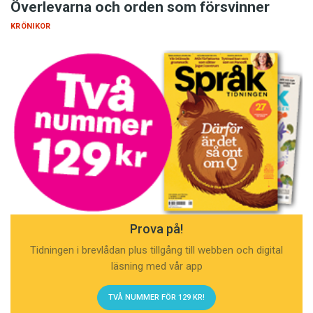
Överlevarna och orden som försvinner
KRÖNIKOR
Prova på!
Tidningen i brevlådan plus tillgång till webben och digital
läsning med vår app
TVÅ NUMMER FÖR 129 KR!