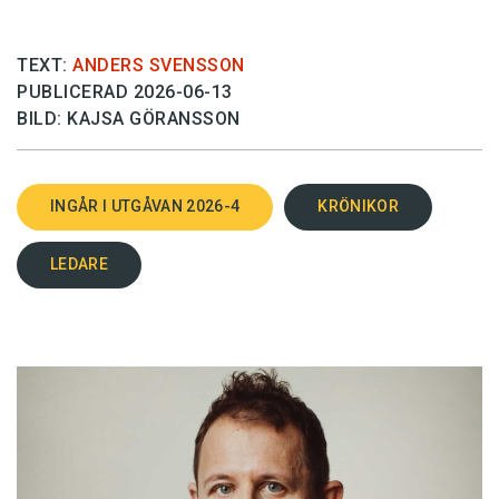
TEXT:
ANDERS SVENSSON
PUBLICERAD 2026-06-13
BILD: KAJSA GÖRANSSON
INGÅR I UTGÅVAN 2026-4
KRÖNIKOR
LEDARE