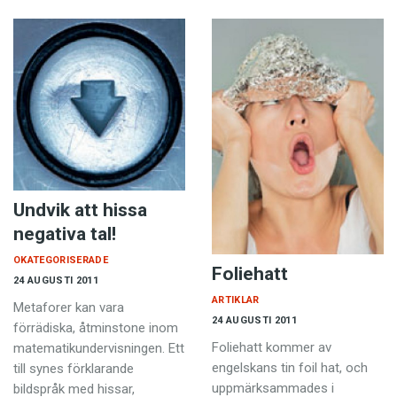
Undvik att hissa
negativa tal!
OKATEGORISERADE
Foliehatt
24 AUGUSTI 2011
ARTIKLAR
Metaforer kan vara
24 AUGUSTI 2011
förrädiska, åtminstone inom
Foliehatt kommer av
matematikundervisningen. Ett
engelskans tin foil hat, och
till synes förklarande
uppmärksammades i
bildspråk med hissar,