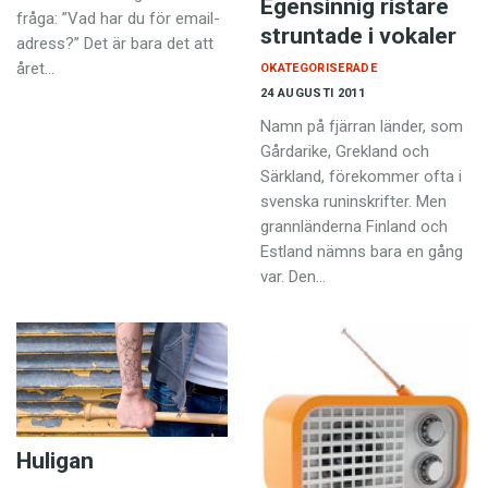
Egensinnig ristare
fråga: ”Vad har du för email-
struntade i vokaler
adress?” Det är bara det att
året…
OKATEGORISERADE
24 AUGUSTI 2011
Namn på fjärran länder, som
Gårdarike, Grekland och
Särkland, förekommer ofta i
svenska runinskrifter. Men
grannländerna Finland och
Estland nämns bara en gång
var. Den…
Huligan