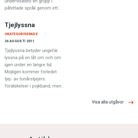
undervisades en grupp i
påhittade språk genom ett…
Tjejlyssna
OKATEGORISERADE
24 AUGUSTI 2011
Tjejlyssna betyder ungefär
lyssna på en låt om och om
igen under en längre tid.
Möjligen kommer förledet
tjej- av tonårstjejers
förälskelser i pojkband, men…
Visa alla utgåvor