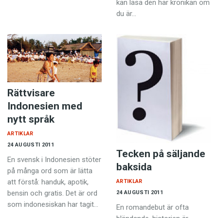
kan läsa den här krönikan om
du är…
Rättvisare
Indonesien med
nytt språk
ARTIKLAR
24 AUGUSTI 2011
Tecken på säljande
En svensk i Indonesien stöter
baksida
på många ord som är lätta
att förstå: handuk, apotik,
ARTIKLAR
bensin och gratis. Det är ord
24 AUGUSTI 2011
som indonesiskan har tagit…
En romandebut är ofta