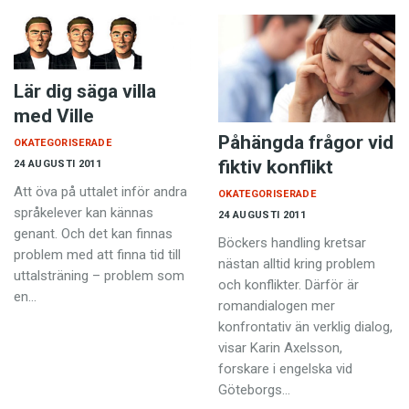
Lär dig säga villa
med Ville
Påhängda frågor vid
OKATEGORISERADE
fiktiv konflikt
24 AUGUSTI 2011
Att öva på uttalet inför andra
OKATEGORISERADE
språkelever kan kännas
24 AUGUSTI 2011
genant. Och det kan finnas
Böckers handling kretsar
problem med att finna tid till
nästan alltid kring problem
uttalsträning – problem som
och konflikter. Därför är
en…
romandialogen mer
konfrontativ än verklig dialog,
visar Karin Axelsson,
forskare i engelska vid
Göteborgs…