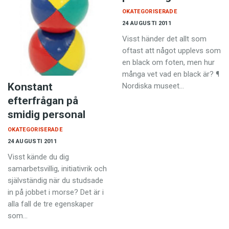
OKATEGORISERADE
24 AUGUSTI 2011
Visst händer det allt som
oftast att något upplevs som
en black om foten, men hur
många vet vad en black är? ¶
Konstant
Nordiska museet…
efterfrågan på
smidig personal
OKATEGORISERADE
24 AUGUSTI 2011
Visst kände du dig
samarbetsvillig, initiativrik och
självständig när du studsade
in på jobbet i morse? Det är i
alla fall de tre egenskaper
som…