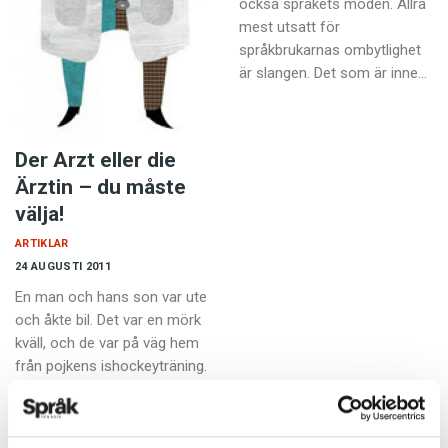
också språkets moden. Allra
mest utsatt för
språkbrukarnas ombytlighet
är slangen. Det som är inne…
Der Arzt eller die
Ärztin – du måste
välja!
ARTIKLAR
24 AUGUSTI 2011
En man och hans son var ute
och åkte bil. Det var en mörk
kväll, och de var på väg hem
från pojkens ishockeyträning.
Så…