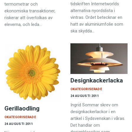
tidskriften Internetworlds
termometrar och
alternativa nyordslista i
ekonomiska transaktioner,
vintras. Ordet betecknar en
riskerar att övertolkas av
hatt av aluminiumfolie som
eleverna, och leda…
ska skydda…
Designkackerlacka
OKATEGORISERADE
24 AUGUSTI 2011
Ingrid Sommar skrev om
Gerillaodling
designkackerlackor i en
OKATEGORISERADE
artikel i Sydsvenskan i våras.
24 AUGUSTI 2011
Det handlar om