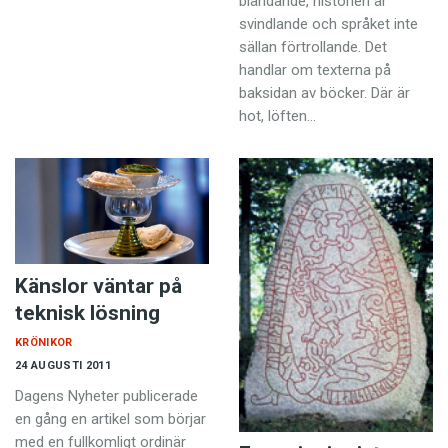
bländande, historien är
svindlande och språket inte
sällan förtrollande. Det
handlar om texterna på
baksidan av böcker. Där är
hot, löften…
Känslor väntar på
teknisk lösning
KRÖNIKOR
24 AUGUSTI 2011
Dagens Nyheter publicerade
en gång en artikel som börjar
med en fullkomligt ordinär