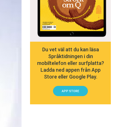
Du vet väl att du kan läsa
Språktidningen i din
mobiltelefon eller surfplatta?
Ladda ned appen från App
Store eller Google Play.
APP STORE