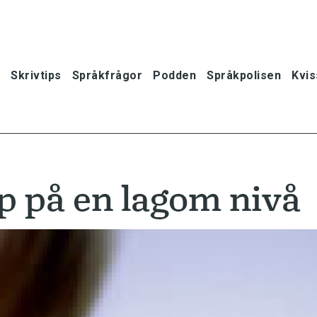
Skrivtips
Språkfrågor
Podden
Språkpolisen
Kvis
p på en lagom nivå
oner