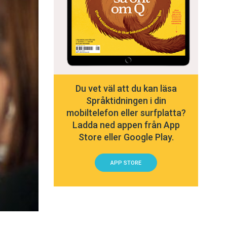
Du vet väl att du kan läsa
Språktidningen i din
mobiltelefon eller surfplatta?
Ladda ned appen från App
Store eller Google Play.
APP STORE