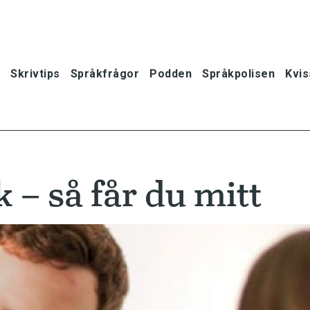
Skrivtips
Språkfrågor
Podden
Språkpolisen
Kvis
 – så får du mitt
oner