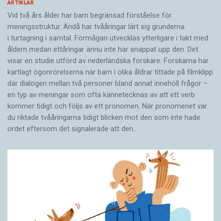
ARTIKLAR
Vid två års ålder har barn begränsad förståelse för
meningsstruktur. Ändå har tvååringar lärt sig grunderna
i turtagning i samtal. Förmågan utvecklas ytterligare i takt med
åldern medan ettåringar ännu inte har snappat upp den. Det
visar en studie utförd av nederländska forskare. Forskarna har
kartlagt ögonrörelserna när barn i olika åldrar tittade på filmklipp
där dialogen mellan två personer bland annat innehöll frågor –
en typ av meningar som ofta kännetecknas av att ett verb
kommer tidigt och följs av ett pronomen. När pronomenet var
du riktade tvååringarna tidigt blicken mot den som inte hade
ordet eftersom det ­signalerade att den…