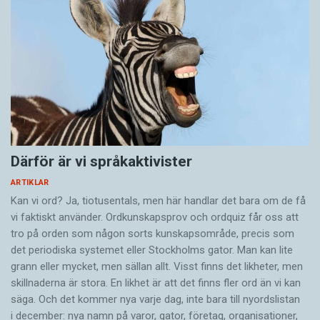
Därför är vi språkaktivister
ARTIKLAR
Kan vi ord? Ja, tiotusentals, men här handlar det bara om de få
vi faktiskt använder. Ordkunskapsprov och ordquiz får oss att
tro på orden som någon sorts kunskapsområde, precis som
det periodiska systemet eller Stockholms gator. Man kan lite
grann eller mycket, men sällan allt. Visst finns det likheter, men
skillnaderna är stora. En likhet är att det finns fler ord än vi kan
säga. Och det kommer nya varje dag, inte bara till nyordslistan
i december: nya namn på varor, gator, företag, organisationer,