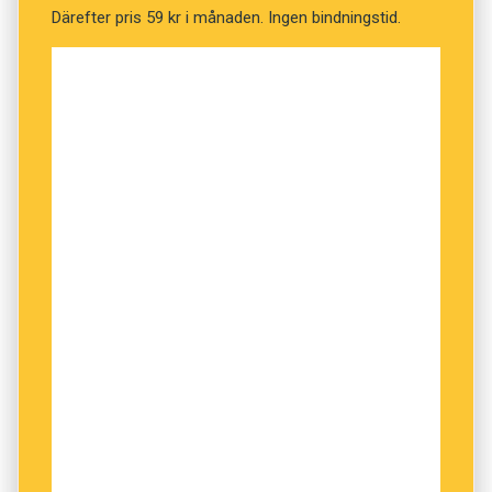
Därefter pris 59 kr i månaden. Ingen bindningstid.