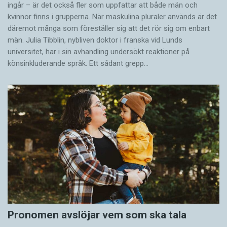
ingår – är det också fler som uppfattar att både män och
kvinnor finns i grupperna. När maskulina pluraler används är det
där­emot många som föreställer sig att det rör sig om enbart
män. Julia Tibblin, nybliven doktor i franska vid Lunds
universitet, har i sin avhandling undersökt reaktioner på
könsinkluderande språk. Ett sådant grepp…
Pronomen avslöjar vem som ska tala