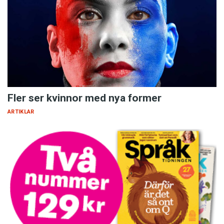
Fler ser kvinnor med nya former
ARTIKLAR