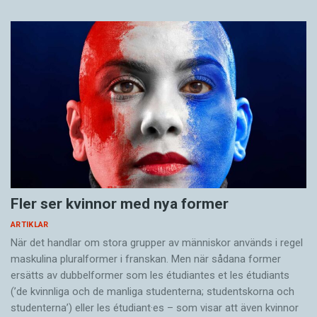
Fler ser kvinnor med nya former
ARTIKLAR
När det handlar om stora grupper av människor används i regel
maskulina pluralformer i franskan. Men när sådana ­former
ersätts av dubbel­former som les étudiantes et les étudiants
(’de kvinnliga och de manliga studenterna; studentskorna och
studenterna’) eller les étudiant·es – som visar att även kvinnor