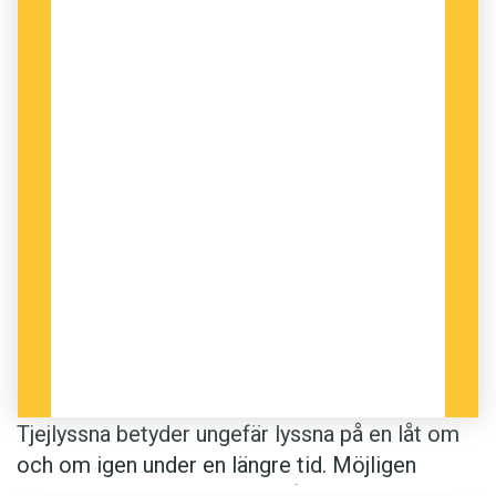
Tjejlyssna betyder ungefär lyssna på en låt om
och om igen under en längre tid. Möjligen
kommer förledet tjej- av tonårstjejers