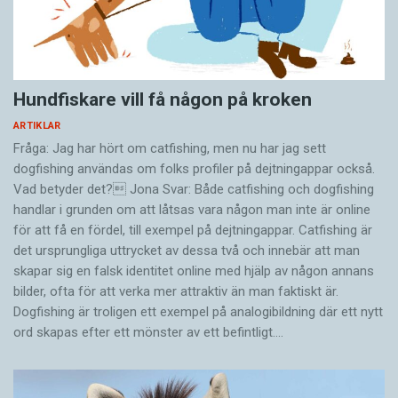
Hundfiskare vill få någon på kroken
ARTIKLAR
Fråga: Jag har hört om catfishing, men nu har jag sett
dogfishing användas om folks profiler på dejtningappar också.
Vad betyder det? Jona Svar: Både catfishing och dogfishing
handlar i grunden om att låtsas vara någon man inte är online
för att få en fördel, till exempel på dejtningappar. Catfishing är
det ursprungliga uttrycket av dessa två och innebär att man
skapar sig en falsk identitet online med hjälp av någon annans
bilder, ofta för att verka mer attraktiv än man faktiskt är.
Dogfishing är troligen ett exempel på analogibildning där ett nytt
ord skapas efter ett mönster av ett befintligt.…