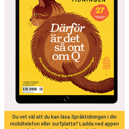
Du vet väl att du kan läsa Språktidningen i din
mobiltelefon eller surfplatta? Ladda ned appen