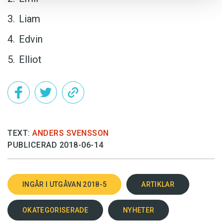
Liam
Edvin
Elliot
TEXT:
ANDERS SVENSSON
PUBLICERAD 2018-06-14
INGÅR I UTGÅVAN 2018-5
ARTIKLAR
OKATEGORISERADE
NYHETER