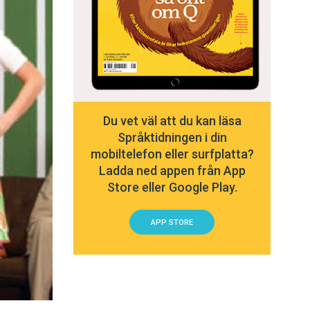
Du vet väl att du kan läsa
Språktidningen i din
mobiltelefon eller surfplatta?
Ladda ned appen från App
Store eller Google Play.
APP STORE