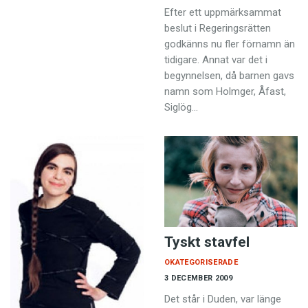
Efter ett uppmärksammat
beslut i Regeringsrätten
godkänns nu fler förnamn än
tidigare. Annat var det i
begynnelsen, då barnen gavs
namn som Holmger, Åfast,
Siglög…
Tyskt stavfel
OKATEGORISERADE
3 DECEMBER 2009
Det står i Duden, var länge