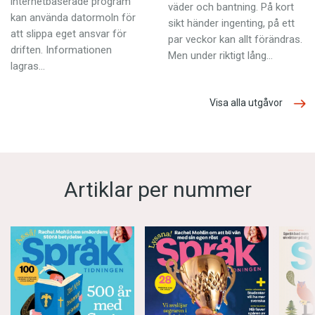
internetbaserade program
väder och bantning. På kort
kan använda datormoln för
sikt händer ingenting, på ett
att slippa eget ansvar för
par veckor kan allt förändras.
driften. Informationen
Men under riktigt lång…
lagras…
Visa alla utgåvor
Artiklar per nummer