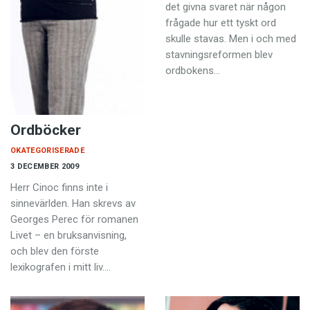
det givna svaret när någon
frågade hur ett tyskt ord
skulle stavas. Men i och med
stavningsreformen blev
ordbokens…
Ordböcker
OKATEGORISERADE
3 DECEMBER 2009
Herr Cinoc finns inte i
sinnevärlden. Han skrevs av
Georges Perec för romanen
Livet – en bruksanvisning,
och blev den förste
lexikografen i mitt liv.…