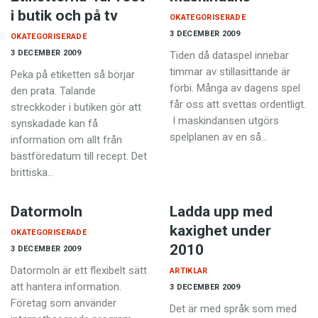
i butik och på tv
OKATEGORISERADE
3 DECEMBER 2009
OKATEGORISERADE
3 DECEMBER 2009
Tiden då dataspel innebar
timmar av stillasittande är
Peka på etiketten så börjar
förbi. Många av dagens spel
den prata. Talande
får oss att svettas ordentligt.
streckkoder i butiken gör att
I maskindansen utgörs
synskadade kan få
spelplanen av en så…
information om allt från
bästföredatum till recept. Det
brittiska…
Datormoln
Ladda upp med
kaxighet under
OKATEGORISERADE
2010
3 DECEMBER 2009
Datormoln är ett flexibelt sätt
ARTIKLAR
att hantera information.
3 DECEMBER 2009
Företag som använder
Det är med språk som med