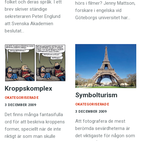
folket och deras språk. I ett
hörs i filmer? Jenny Mattson,
brev skriver ständige
forskare i engelska vid
sekreteraren Peter Englund
Göteborgs universitet har…
att Svenska Akademien
beslutat…
Kroppskomplex
Symbolturism
OKATEGORISERADE
OKATEGORISERADE
3 DECEMBER 2009
3 DECEMBER 2009
Det finns många fantasifulla
Att fotografera de mest
ord för att beskriva kroppens
berömda sevärdheterna är
former, speciellt när de inte
det viktigaste för någon som
riktigt är som man skulle