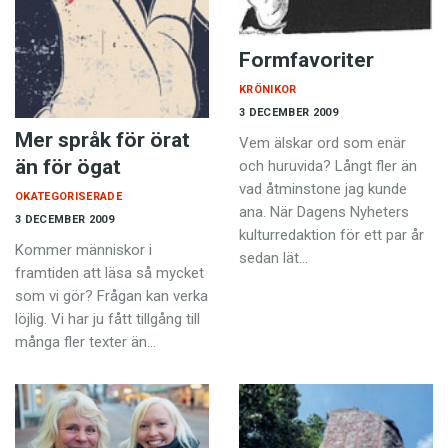
Formfavoriter
KRÖNIKOR
3 DECEMBER 2009
Mer språk för örat
Vem älskar ord som enär
än för ögat
och huruvida? Långt fler än
vad åtminstone jag kunde
OKATEGORISERADE
ana. När Dagens Nyheters
3 DECEMBER 2009
kulturredaktion för ett par år
Kommer människor i
sedan lät…
framtiden att läsa så mycket
som vi gör? Frågan kan verka
löjlig. Vi har ju fått tillgång till
många fler texter än…