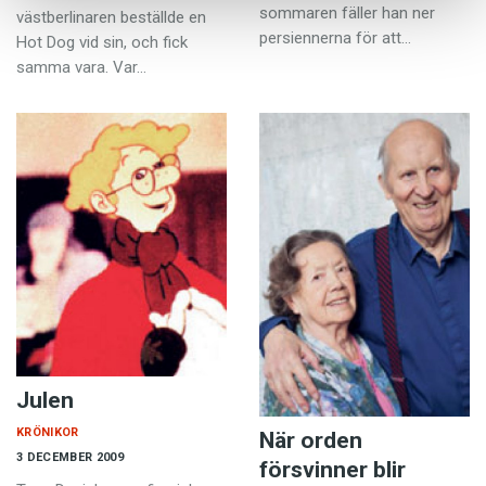
sommaren fäller han ner
västberlinaren beställde en
persiennerna för att…
Hot Dog vid sin, och fick
samma vara. Var…
Julen
KRÖNIKOR
När orden
3 DECEMBER 2009
försvinner blir