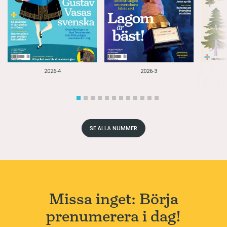
2026-4
2026-3
SE ALLA NUMMER
Missa inget: Börja
prenumerera i dag!