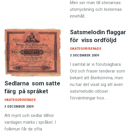
Men ser man till stenarnas
utsmyckning och texternas
innehåll…
Satsmelodin flaggar
för viss ordföljd
OKATEGORISERADE
3 DECEMBER 2009
I samtal är vi förutsägbara.
Ord och fraser tenderar som
bekant att återkomma, men
Sedlarna som satte
nu har det visat sig att även
färg på språket
satsmelodin utlöser
förväntningar hos…
OKATEGORISERADE
3 DECEMBER 2009
Att mynt och sedlar tillhör
vardagen märks i språket. I
folkmun får de ofta