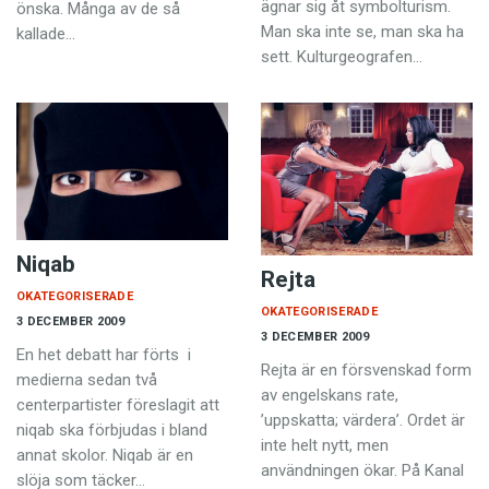
ägnar sig åt symbolturism.
önska. Många av de så
Man ska inte se, man ska ha
kallade…
sett. Kulturgeografen…
Niqab
Rejta
OKATEGORISERADE
OKATEGORISERADE
3 DECEMBER 2009
3 DECEMBER 2009
En het debatt har förts i
Rejta är en försvenskad form
medierna sedan två
av engelskans rate,
centerpartister föreslagit att
’uppskatta; värdera’. Ordet är
niqab ska förbjudas i bland
inte helt nytt, men
annat skolor. Niqab är en
användningen ökar. På Kanal
slöja som täcker…