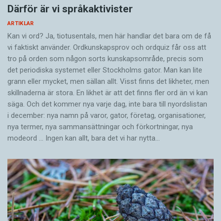
Därför är vi språkaktivister
ARTIKLAR
Kan vi ord? Ja, tiotusentals, men här handlar det bara om de få
vi faktiskt använder. Ordkunskapsprov och ordquiz får oss att
tro på orden som någon sorts kunskapsområde, precis som
det periodiska systemet eller Stockholms gator. Man kan lite
grann eller mycket, men sällan allt. Visst finns det likheter, men
skillnaderna är stora. En likhet är att det finns fler ord än vi kan
säga. Och det kommer nya varje dag, inte bara till nyordslistan
i december: nya namn på varor, gator, företag, organisationer,
nya termer, nya samman­sättningar och förkortningar, nya
modeord … Ingen kan allt, bara det vi har nytta…