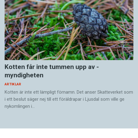
Kotten får inte tummen upp av ­
myndigheten
ARTIKLAR
Kotten är inte ett lämpligt förnamn. Det anser Skatte­verket som
i ett beslut säger nej till ett föräldra­par i Ljusdal som ville ge
nykomlingen i…