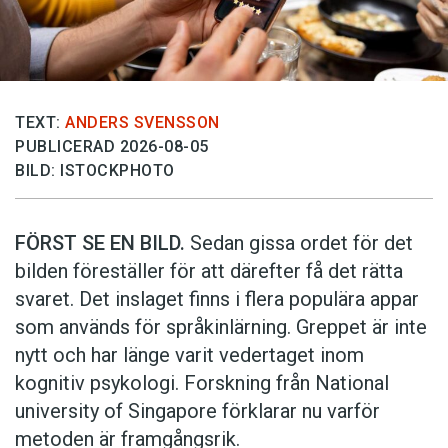
TEXT:
ANDERS SVENSSON
PUBLICERAD 2026-08-05
BILD: ISTOCKPHOTO
FÖRST SE EN BILD.
Sedan gissa ordet för det
bilden föreställer för att därefter få det rätta
svaret. Det inslaget finns i flera populära appar
som används för språkinlärning. Greppet är inte
nytt och har länge varit vedertaget inom
kognitiv psykologi. Forskning från National
university of Singa­pore förklarar nu varför
metoden är framgångsrik.