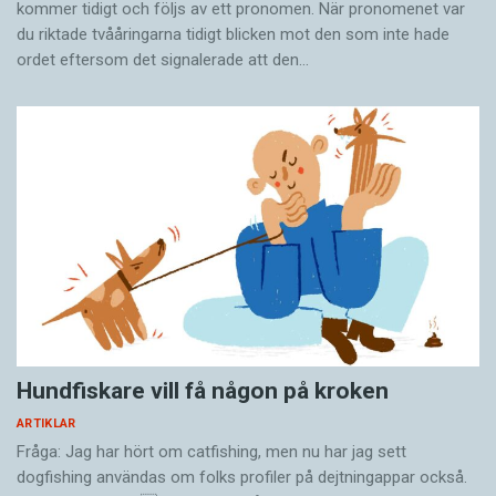
kommer tidigt och följs av ett pronomen. När pronomenet var
du riktade tvååringarna tidigt blicken mot den som inte hade
ordet eftersom det ­signalerade att den…
Hundfiskare vill få någon på kroken
ARTIKLAR
Fråga: Jag har hört om catfishing, men nu har jag sett
dogfishing användas om folks profiler på dejtningappar också.