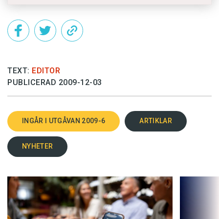
TEXT:
EDITOR
PUBLICERAD 2009-12-03
INGÅR I UTGÅVAN 2009-6
ARTIKLAR
NYHETER