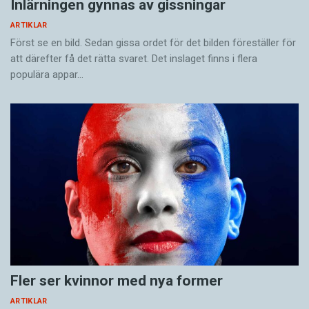
Inlärningen gynnas av gissningar
ARTIKLAR
Först se en bild. Sedan gissa ordet för det bilden föreställer för
att därefter få det rätta svaret. Det inslaget finns i flera
populära appar…
Fler ser kvinnor med nya former
ARTIKLAR