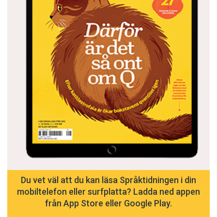
Du vet väl att du kan läsa Språktidningen i din
mobiltelefon eller surfplatta? Ladda ned appen
från App Store eller Google Play.