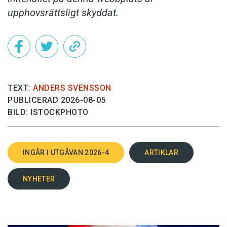
upphovsrättsligt skyddat.
TEXT:
ANDERS SVENSSON
PUBLICERAD 2026-08-05
BILD: ISTOCKPHOTO
INGÅR I UTGÅVAN 2026-4
ARTIKLAR
NYHETER