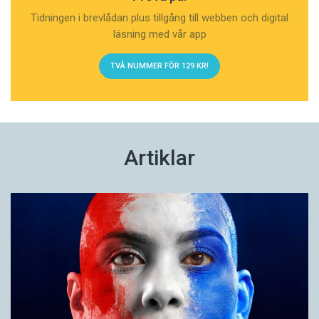
Tidningen i brevlådan plus tillgång till webben och digital
läsning med vår app
TVÅ NUMMER FÖR 129 KR!
Artiklar