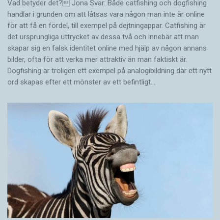
Vad betyder det? Jona Svar: Både catfishing och dogfishing
handlar i grunden om att låtsas vara någon man inte är online
för att få en fördel, till exempel på dejtningappar. Catfishing är
det ursprungliga uttrycket av dessa två och innebär att man
skapar sig en falsk identitet online med hjälp av någon annans
bilder, ofta för att verka mer attraktiv än man faktiskt är.
Dogfishing är troligen ett exempel på analogibildning där ett nytt
ord skapas efter ett mönster av ett befintligt.…