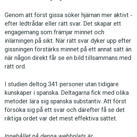
Genom att först gissa ­söker hjärnan mer aktivt ­
efter ledtrådar eller rätt svar. Det skapar ett
engagemang som främjar minnet och
inlärningen på sikt. När rätt svar dyker upp efter
gissningen förstärks minnet på ett annat sätt än
när någon direkt får se en bild tillsammans med
rätt ord.
I studien deltog 341 personer utan tidigare
kunskaper i spanska. Deltagarna fick med olika
metoder lära sig spanska substantiv. Att först
försöka sig på ett svar och därefter få se det
riktiga ordet var det mest effektiva sättet.
Innehållet på denna webbplats är