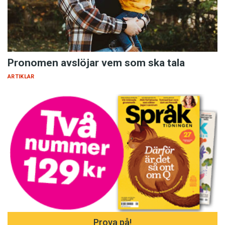
Pronomen avslöjar vem som ska tala
ARTIKLAR
Prova på!