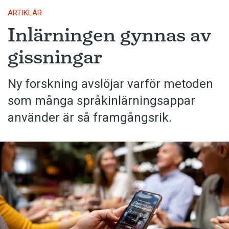
ARTIKLAR
Inlärningen gynnas av
gissningar
Ny forskning avslöjar varför metoden
som många språkinlärningsappar
använder är så framgångsrik.