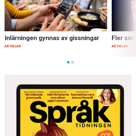
Inlärningen gynnas av gissningar
Fler ser
ARTIKLAR
ARTIKLAR