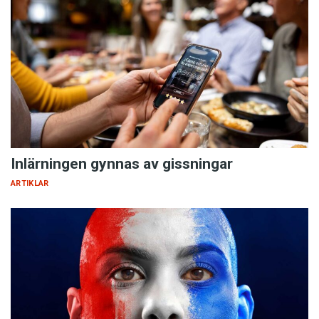
Inlärningen gynnas av gissningar
ARTIKLAR