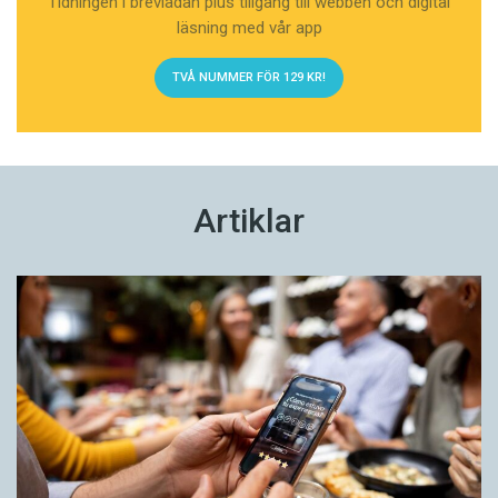
Tidningen i brevlådan plus tillgång till webben och digital
läsning med vår app
TVÅ NUMMER FÖR 129 KR!
Artiklar