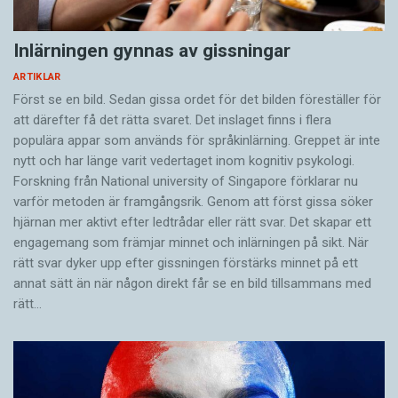
Inlärningen gynnas av gissningar
ARTIKLAR
Först se en bild. Sedan gissa ordet för det bilden föreställer för
att därefter få det rätta svaret. Det inslaget finns i flera
populära appar som används för språkinlärning. Greppet är inte
nytt och har länge varit vedertaget inom kognitiv psykologi.
Forskning från National university of Singa­pore förklarar nu
varför metoden är framgångsrik. Genom att först gissa ­söker
hjärnan mer aktivt ­efter ledtrådar eller rätt svar. Det skapar ett
engagemang som främjar minnet och inlärningen på sikt. När
rätt svar dyker upp efter gissningen förstärks minnet på ett
annat sätt än när någon direkt får se en bild tillsammans med
rätt…