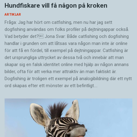
Hundfiskare vill få någon på kroken
ARTIKLAR
Fråga: Jag har hört om catfishing, men nu har jag sett
dogfishing användas om folks profiler på dejtningappar också.
Vad betyder det? Jona Svar: Både catfishing och dogfishing
handlar i grunden om att låtsas vara någon man inte är online
för att få en fördel, till exempel på dejtningappar. Catfishing är
det ursprungliga uttrycket av dessa två och innebär att man
skapar sig en falsk identitet online med hjälp av någon annans
bilder, ofta för att verka mer attraktiv än man faktiskt är.
Dogfishing är troligen ett exempel på analogibildning där ett nytt
ord skapas efter ett mönster av ett befintligt.…