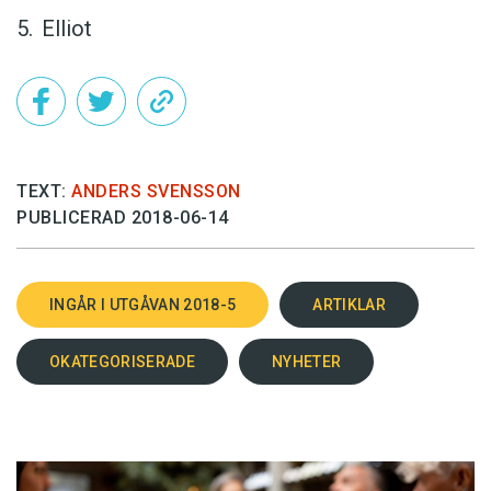
Elliot
TEXT:
ANDERS SVENSSON
PUBLICERAD 2018-06-14
INGÅR I UTGÅVAN 2018-5
ARTIKLAR
OKATEGORISERADE
NYHETER