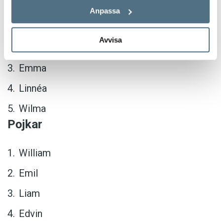
Anpassa
Ellen
Avvisa
Saga
Emma
Linnéa
Wilma
Pojkar
William
Emil
Liam
Edvin