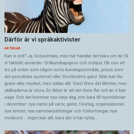
Därför är vi språkaktivister
ARTIKLAR
Kan vi ord? Ja, tiotusentals, men här handlar det bara om de få
vi faktiskt använder. Ordkunskapsprov och ordquiz får oss att
tro på orden som någon sorts kunskapsområde, precis som
det periodiska systemet eller Stockholms gator. Man kan lite
grann eller mycket, men sällan allt. Visst finns det likheter, men
skillnaderna är stora. En likhet är att det finns fler ord än vi kan
säga. Och det kommer nya varje dag, inte bara till nyordslistan
i december: nya namn på varor, gator, företag, organisationer,
nya termer, nya samman­sättningar och förkortningar, nya
modeord … Ingen kan allt, bara det vi har nytta…