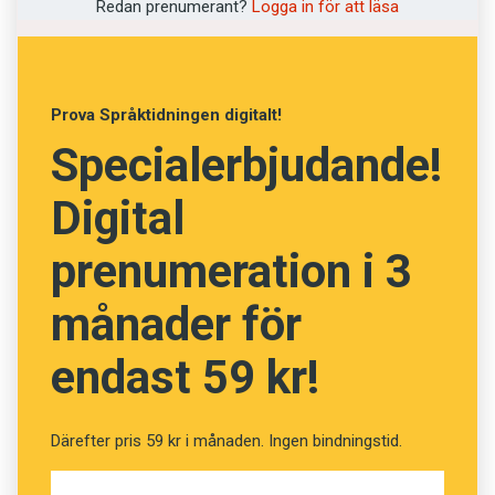
Redan prenumerant?
Logga in för att läsa
verkligen varit i Paris."
Prova Språktidningen digitalt!
Specialerbjudande!
Digital
prenumeration i 3
månader för
endast 59 kr!
Därefter pris 59 kr i månaden. Ingen bindningstid.