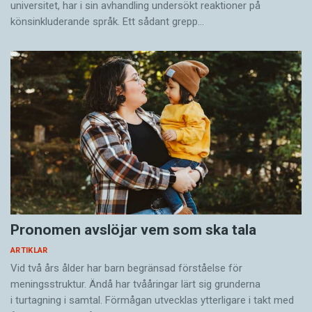
universitet, har i sin avhandling undersökt reaktioner på
könsinkluderande språk. Ett sådant grepp…
Pronomen avslöjar vem som ska tala
ARTIKLAR
Vid två års ålder har barn begränsad förståelse för
meningsstruktur. Ändå har tvååringar lärt sig grunderna
i turtagning i samtal. Förmågan utvecklas ytterligare i takt med