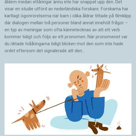
åldern medan ettåringar ännu inte har snappat upp den. Det
visar en studie utförd av nederländska forskare. Forskarna har
kartlagt ögonrörelserna när barn i olika åldrar tittade på filmklipp
där dialogen mellan två personer bland annat innehöll frågor –
en typ av meningar som ofta kännetecknas av att ett verb
kommer tidigt och följs av ett pronomen. När pronomenet var
du riktade tvååringarna tidigt blicken mot den som inte hade
ordet eftersom det ­signalerade att den…