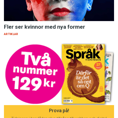
Fler ser kvinnor med nya former
ARTIKLAR
Prova på!