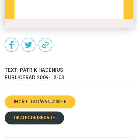
TEXT: PATRIK HADENIUS
PUBLICERAD 2009-12-03
INGÅR I UTGÅVAN 2009-6
OKATEGORISERADE