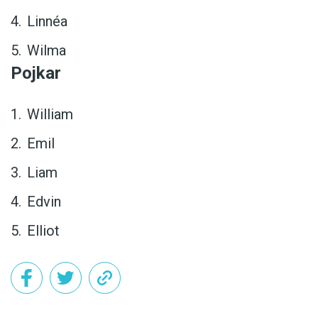
Linnéa
Wilma
Pojkar
William
Emil
Liam
Edvin
Elliot