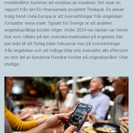
medelmåttor kommer att ersättas av maskiner. Det visar en
rapport från det EU-finansierade projektet Thinkpub. En annan
trolig trend i hela Europa är att översättningar från engelskan
fortsätter vinna mark. Typiskt för Sverige är att andelen
engelskspråkiga böcker stiger. Under 2024 var nästan var femte
bok som såldes på den svenska marknaden på engelska. Det
kan leda till att förlag både fokuserar mer på översättningar
från engelskan och att många titlar inte översätts alls eftersom
en stor del av kunderna föredrar böcker på originalspråket. Utan
statliga…