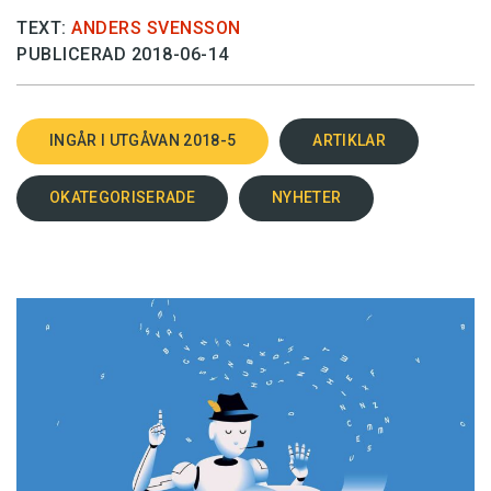
TEXT:
ANDERS SVENSSON
PUBLICERAD 2018-06-14
INGÅR I UTGÅVAN 2018-5
ARTIKLAR
OKATEGORISERADE
NYHETER