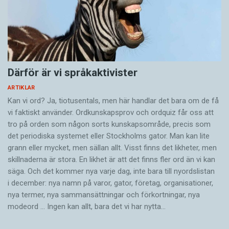
Därför är vi språkaktivister
ARTIKLAR
Kan vi ord? Ja, tiotusentals, men här handlar det bara om de få
vi faktiskt använder. Ordkunskapsprov och ordquiz får oss att
tro på orden som någon sorts kunskapsområde, precis som
det periodiska systemet eller Stockholms gator. Man kan lite
grann eller mycket, men sällan allt. Visst finns det likheter, men
skillnaderna är stora. En likhet är att det finns fler ord än vi kan
säga. Och det kommer nya varje dag, inte bara till nyordslistan
i december: nya namn på varor, gator, företag, organisationer,
nya termer, nya samman­sättningar och förkortningar, nya
modeord … Ingen kan allt, bara det vi har nytta…