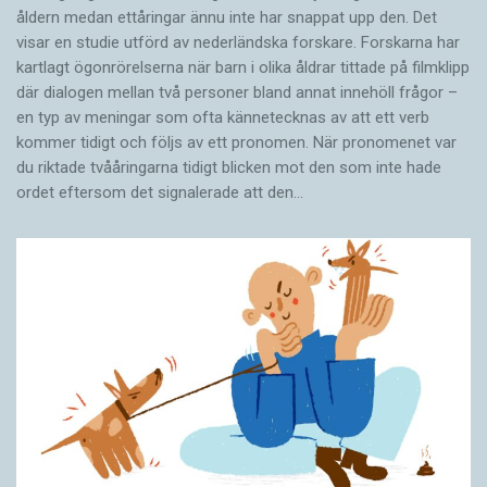
åldern medan ettåringar ännu inte har snappat upp den. Det
visar en studie utförd av nederländska forskare. Forskarna har
kartlagt ögonrörelserna när barn i olika åldrar tittade på filmklipp
där dialogen mellan två personer bland annat innehöll frågor –
en typ av meningar som ofta kännetecknas av att ett verb
kommer tidigt och följs av ett pronomen. När pronomenet var
du riktade tvååringarna tidigt blicken mot den som inte hade
ordet eftersom det ­signalerade att den…