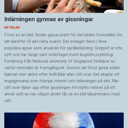
Inlärningen gynnas av gissningar
ARTIKLAR
Först se en bild. Sedan gissa ordet för det bilden föreställer för
att därefter få det rätta svaret. Det inslaget finns i flera
populära appar som används för språkinlärning. Greppet är inte
nytt och har länge varit vedertaget inom kognitiv psykologi.
Forskning från National university of Singa­pore förklarar nu
varför metoden är framgångsrik. Genom att först gissa ­söker
hjärnan mer aktivt ­efter ledtrådar eller rätt svar. Det skapar ett
engagemang som främjar minnet och inlärningen på sikt. När
rätt svar dyker upp efter gissningen förstärks minnet på ett
annat sätt än när någon direkt får se en bild tillsammans med
rätt…