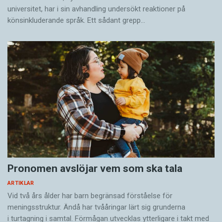
universitet, har i sin avhandling undersökt reaktioner på
könsinkluderande språk. Ett sådant grepp…
Pronomen avslöjar vem som ska tala
ARTIKLAR
Vid två års ålder har barn begränsad förståelse för
meningsstruktur. Ändå har tvååringar lärt sig grunderna
i turtagning i samtal. Förmågan utvecklas ytterligare i takt med