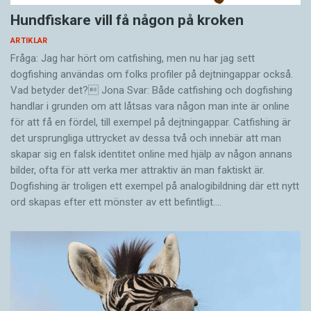
Hundfiskare vill få någon på kroken
ARTIKLAR
Fråga: Jag har hört om catfishing, men nu har jag sett
dogfishing användas om folks profiler på dejtningappar också.
Vad betyder det? Jona Svar: Både catfishing och dogfishing
handlar i grunden om att låtsas vara någon man inte är online
för att få en fördel, till exempel på dejtningappar. Catfishing är
det ursprungliga uttrycket av dessa två och innebär att man
skapar sig en falsk identitet online med hjälp av någon annans
bilder, ofta för att verka mer attraktiv än man faktiskt är.
Dogfishing är troligen ett exempel på analogibildning där ett nytt
ord skapas efter ett mönster av ett befintligt.…