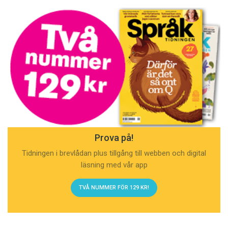
Prova på!
Tidningen i brevlådan plus tillgång till webben och digital
läsning med vår app
TVÅ NUMMER FÖR 129 KR!