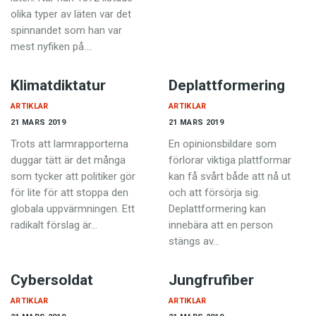
olika typer av läten var det
spinnandet som han var
mest nyfiken på.…
Klimatdiktatur
Deplattformering
ARTIKLAR
ARTIKLAR
21 MARS 2019
21 MARS 2019
Trots att larmrapporterna
En opinionsbildare som
duggar tätt är det många
förlorar viktiga plattformar
som tycker att politiker gör
kan få svårt både att nå ut
för lite för att stoppa den
och att försörja sig.
globala uppvärmningen. Ett
Deplattformering kan
radikalt förslag är…
innebära att en person
stängs av…
Cybersoldat
Jungfrufiber
ARTIKLAR
ARTIKLAR