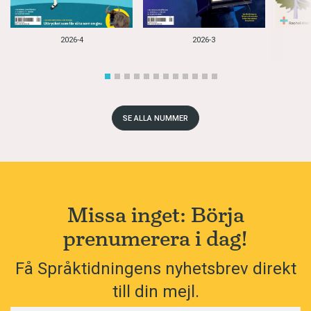
2026-4
2026-3
SE ALLA NUMMER
Missa inget: Börja
prenumerera i dag!
Få Språktidningens nyhetsbrev direkt
till din mejl.