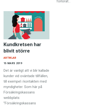
förlorat…
Kundkretsen har
blivit större
ARTIKLAR
15 MARS 2019
Det är vanligt att vi blir kallade
kunder vid oväntade tillfällen,
till exempel i kontakten med
myndigheter. Som här på
Försäkringskassans
webbplats:
”Försäkringskassans