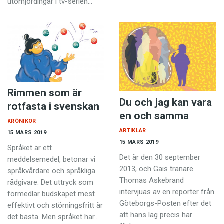
utomjordingar i tv-serien…
Rimmen som är
Du och jag kan vara
rotfasta i svenskan
en och samma
KRÖNIKOR
ARTIKLAR
15 MARS 2019
15 MARS 2019
Språket är ett
Det är den 30 september
meddelsemedel, betonar vi
2013, och Gais tränare
språkvårdare och språkliga
Thomas Askebrand
rådgivare. Det uttryck som
intervjuas av en reporter från
förmedlar budskapet mest
Göteborgs-Posten efter det
effektivt och störningsfritt är
att hans lag precis har
det bästa. Men språket har…