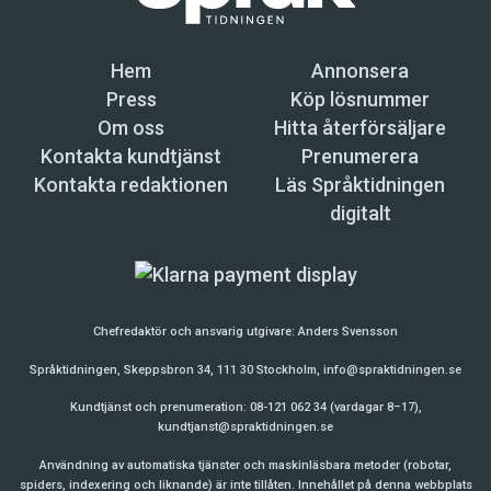
Hem
Annonsera
Press
Köp lösnummer
Om oss
Hitta återförsäljare
Kontakta kundtjänst
Prenumerera
Kontakta redaktionen
Läs Språktidningen
digitalt
Chefredaktör och ansvarig utgivare:
Anders Svensson
Språktidningen, Skeppsbron 34, 111 30 Stockholm,
info@spraktidningen.se
Kundtjänst och prenumeration: 08-121 062 34 (vardagar 8–17),
kundtjanst@spraktidningen.se
Användning av automatiska tjänster och maskinläsbara metoder (robotar,
spiders, indexering och liknande) är inte tillåten. Innehållet på denna webbplats