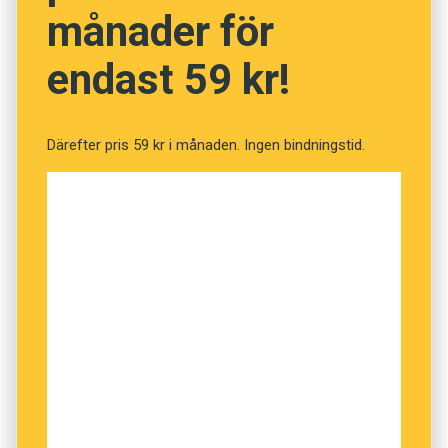
vissa åsikter.”
månader för
endast 59 kr!
Därefter pris 59 kr i månaden. Ingen bindningstid.