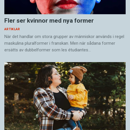
Fler ser kvinnor med nya former
ARTIKLAR
När det handlar om stora grupper av människor används i regel
maskulina pluralformer i franskan. Men när sådana ­former
ersätts av dubbel­former som les étudiantes…