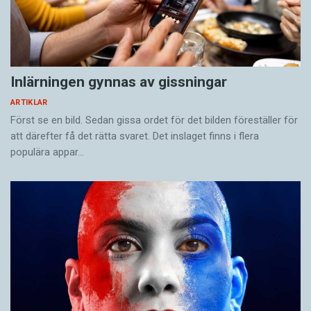
Inlärningen gynnas av gissningar
ARTIKLAR
Först se en bild. Sedan gissa ordet för det bilden föreställer för
att därefter få det rätta svaret. Det inslaget finns i flera
populära appar…