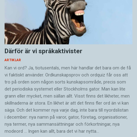
Därför är vi språkaktivister
ARTIKLAR
Kan vi ord? Ja, tiotusentals, men här handlar det bara om de få
vi faktiskt använder. Ordkunskapsprov och ordquiz får oss att
tro på orden som någon sorts kunskapsområde, precis som
det periodiska systemet eller Stockholms gator. Man kan lite
grann eller mycket, men sällan allt. Visst finns det likheter, men
skillnaderna är stora. En likhet är att det finns fler ord än vi kan
säga. Och det kommer nya varje dag, inte bara till nyordslistan
i december: nya namn på varor, gator, företag, organisationer,
nya termer, nya samman­sättningar och förkortningar, nya
modeord … Ingen kan allt, bara det vi har nytta…