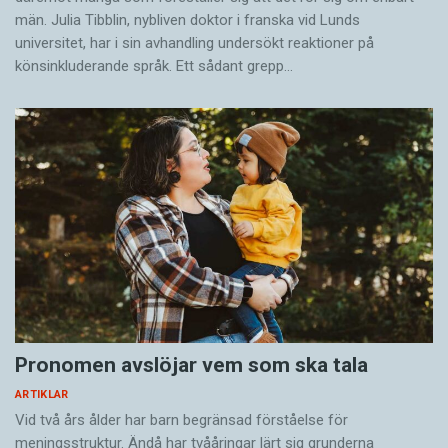
män. Julia Tibblin, nybliven doktor i franska vid Lunds
universitet, har i sin avhandling undersökt reaktioner på
könsinkluderande språk. Ett sådant grepp…
Pronomen avslöjar vem som ska tala
ARTIKLAR
Vid två års ålder har barn begränsad förståelse för
meningsstruktur. Ändå har tvååringar lärt sig grunderna