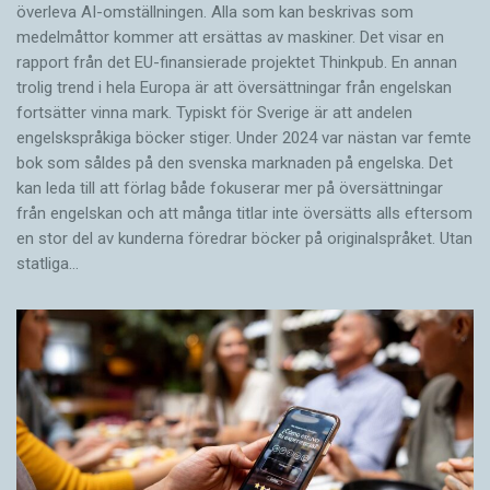
överleva AI-omställningen. Alla som kan beskrivas som
medelmåttor kommer att ersättas av maskiner. Det visar en
rapport från det EU-finansierade projektet Thinkpub. En annan
trolig trend i hela Europa är att översättningar från engelskan
fortsätter vinna mark. Typiskt för Sverige är att andelen
engelskspråkiga böcker stiger. Under 2024 var nästan var femte
bok som såldes på den svenska marknaden på engelska. Det
kan leda till att förlag både fokuserar mer på översättningar
från engelskan och att många titlar inte översätts alls eftersom
en stor del av kunderna föredrar böcker på originalspråket. Utan
statliga…