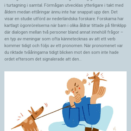
i turtagning i samtal. Förmågan utvecklas ytterligare i takt med
åldern medan ettåringar ännu inte har snappat upp den. Det
visar en studie utförd av nederländska forskare. Forskarna har
kartlagt ögonrörelserna när barn i olika åldrar tittade på filmklipp
där dialogen mellan två personer bland annat innehöll frågor –
en typ av meningar som ofta kännetecknas av att ett verb
kommer tidigt och följs av ett pronomen. När pronomenet var
du riktade tvååringarna tidigt blicken mot den som inte hade
ordet eftersom det ­signalerade att den…