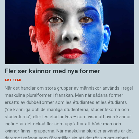
Fler ser kvinnor med nya former
ARTIKLAR
När det handlar om stora grupper av människor används i regel
maskulina pluralformer i franskan. Men när sådana ­former
ersätts av dubbel­former som les étudiantes et les étudiants
(’de kvinnliga och de manliga studenterna; studentskorna och
studenterna’) eller les étudiant·es – som visar att även kvinnor
ingår – är det också fler som uppfattar att både män och
kvinnor finns i grupperna. När maskulina pluraler används är det
där­emot många som föreställer sig att det rör sig om enbart