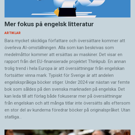
Mer fokus på engelsk litteratur
ARTIKLAR
Bara mycket skickliga författare och översättare ­kommer att
överleva AI-omställningen. Alla som kan beskrivas som
medelmåttor kommer att ersättas av maskiner. Det visar en
rapport från det EU-finansierade projektet Thinkpub. En annan
trolig trend i hela Europa är att översättningar från engelskan
fortsätter vinna mark. Typiskt för Sverige är att andelen
engelskspråkiga böcker stiger. Under 2024 var nästan var femte
bok som såldes på den svenska marknaden på engelska. Det
kan leda till att förlag både fokuserar mer på översättningar
från engelskan och att många titlar inte översätts alls eftersom
en stor del av kunderna föredrar böcker på originalspråket. Utan
statliga…