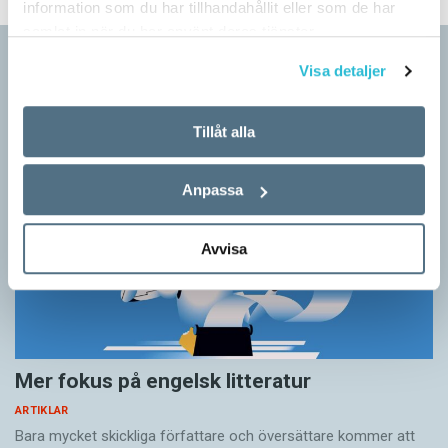
information som du har tillhandahållit eller som de har
samlat in när du har använt deras tjänster.
Artiklar
Visa detaljer
Tillåt alla
Anpassa
Avvisa
Mer fokus på engelsk litteratur
ARTIKLAR
Bara mycket skickliga författare och översättare ­kommer att