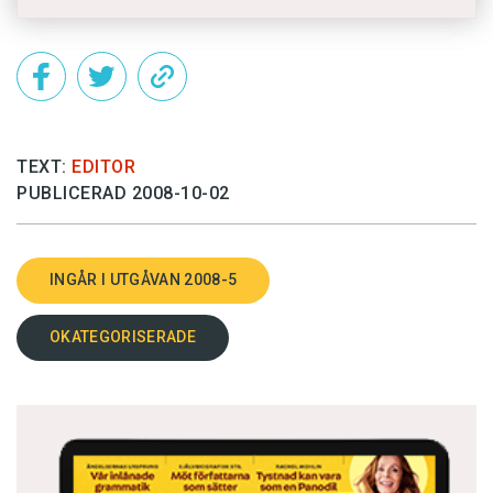
TEXT:
EDITOR
PUBLICERAD 2008-10-02
INGÅR I UTGÅVAN 2008-5
OKATEGORISERADE