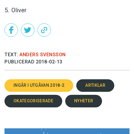
Oliver
TEXT:
ANDERS SVENSSON
PUBLICERAD 2018-02-13
INGÅR I UTGÅVAN 2018-2
ARTIKLAR
OKATEGORISERADE
NYHETER