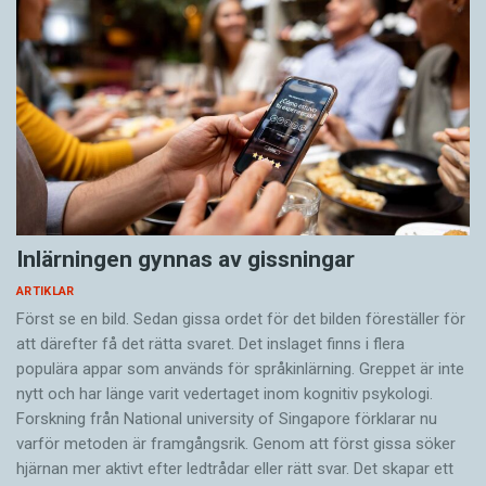
Inlärningen gynnas av gissningar
ARTIKLAR
Först se en bild. Sedan gissa ordet för det bilden föreställer för
att därefter få det rätta svaret. Det inslaget finns i flera
populära appar som används för språkinlärning. Greppet är inte
nytt och har länge varit vedertaget inom kognitiv psykologi.
Forskning från National university of Singa­pore förklarar nu
varför metoden är framgångsrik. Genom att först gissa ­söker
hjärnan mer aktivt ­efter ledtrådar eller rätt svar. Det skapar ett