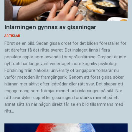
Inlärningen gynnas av gissningar
ARTIKLAR
Först se en bild. Sedan gissa ordet för det bilden föreställer för
att därefter få det rätta svaret. Det inslaget finns i flera
populära appar som används för språkinlärning. Greppet är inte
nytt och har länge varit vedertaget inom kognitiv psykologi.
Forskning från National university of Singa­pore förklarar nu
varför metoden är framgångsrik. Genom att först gissa ­söker
hjärnan mer aktivt ­efter ledtrådar eller rätt svar. Det skapar ett
engagemang som främjar minnet och inlärningen på sikt. När
rätt svar dyker upp efter gissningen förstärks minnet på ett
annat sätt än när någon direkt får se en bild tillsammans med
rätt…