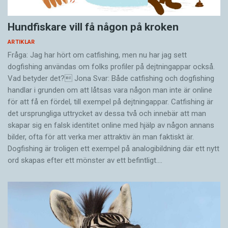
Hundfiskare vill få någon på kroken
ARTIKLAR
Fråga: Jag har hört om catfishing, men nu har jag sett
dogfishing användas om folks profiler på dejtningappar också.
Vad betyder det? Jona Svar: Både catfishing och dogfishing
handlar i grunden om att låtsas vara någon man inte är online
för att få en fördel, till exempel på dejtningappar. Catfishing är
det ursprungliga uttrycket av dessa två och innebär att man
skapar sig en falsk identitet online med hjälp av någon annans
bilder, ofta för att verka mer attraktiv än man faktiskt är.
Dogfishing är troligen ett exempel på analogibildning där ett nytt
ord skapas efter ett mönster av ett befintligt.…