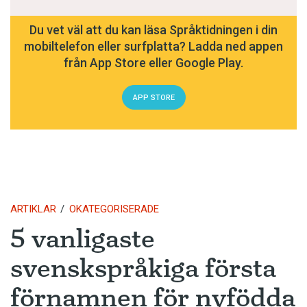
Du vet väl att du kan läsa Språktidningen i din
mobiltelefon eller surfplatta? Ladda ned appen
från App Store eller Google Play.
APP STORE
ARTIKLAR
OKATEGORISERADE
5 vanligaste
svenskspråkiga första
förnamnen för nyfödda