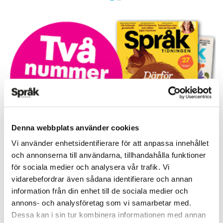
Denna webbplats använder cookies
Vi använder enhetsidentifierare för att anpassa innehållet
Prova på!
och annonserna till användarna, tillhandahålla funktioner
Tidningen i brevlådan plus tillgång till webben och digital
för sociala medier och analysera vår trafik. Vi
läsning med vår app
vidarebefordrar även sådana identifierare och annan
information från din enhet till de sociala medier och
TVÅ NUMMER FÖR 129 KR!
annons- och analysföretag som vi samarbetar med.
Dessa kan i sin tur kombinera informationen med annan