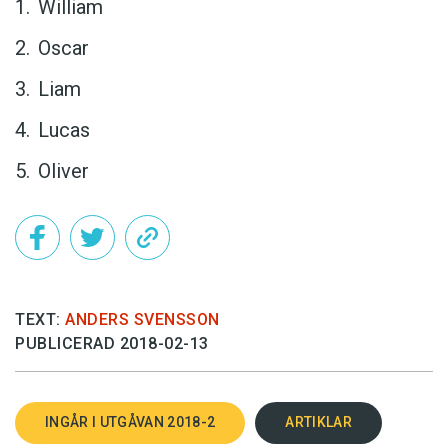
William
Oscar
Liam
Lucas
Oliver
TEXT:
ANDERS SVENSSON
PUBLICERAD 2018-02-13
INGÅR I UTGÅVAN 2018-2
ARTIKLAR