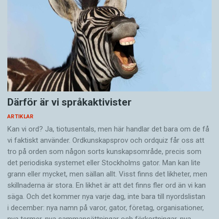
Därför är vi språkaktivister
ARTIKLAR
Kan vi ord? Ja, tiotusentals, men här handlar det bara om de få
vi faktiskt använder. Ordkunskapsprov och ordquiz får oss att
tro på orden som någon sorts kunskapsområde, precis som
det periodiska systemet eller Stockholms gator. Man kan lite
grann eller mycket, men sällan allt. Visst finns det likheter, men
skillnaderna är stora. En likhet är att det finns fler ord än vi kan
säga. Och det kommer nya varje dag, inte bara till nyordslistan
i december: nya namn på varor, gator, företag, organisationer,