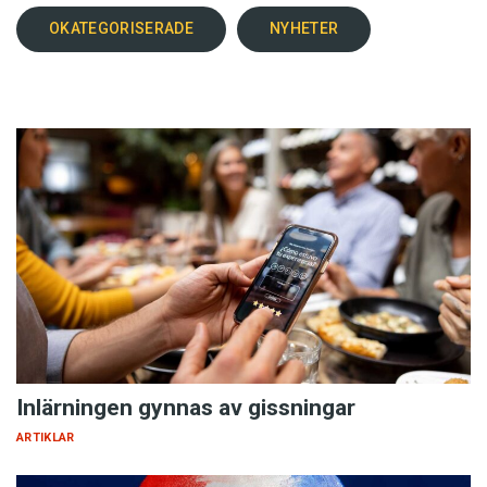
OKATEGORISERADE
NYHETER
Inlärningen gynnas av gissningar
ARTIKLAR