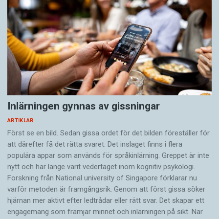
Inlärningen gynnas av gissningar
ARTIKLAR
Först se en bild. Sedan gissa ordet för det bilden föreställer för
att därefter få det rätta svaret. Det inslaget finns i flera
populära appar som används för språkinlärning. Greppet är inte
nytt och har länge varit vedertaget inom kognitiv psykologi.
Forskning från National university of Singa­pore förklarar nu
varför metoden är framgångsrik. Genom att först gissa ­söker
hjärnan mer aktivt ­efter ledtrådar eller rätt svar. Det skapar ett
engagemang som främjar minnet och inlärningen på sikt. När