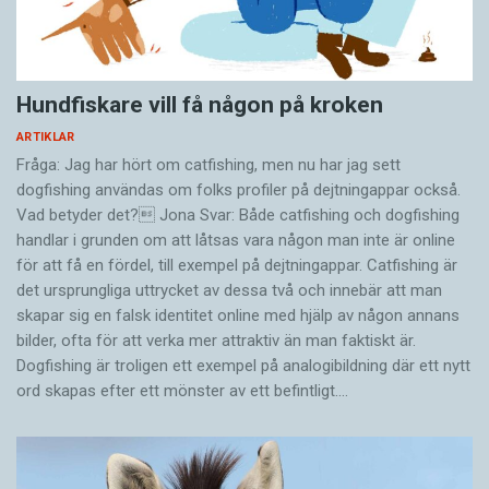
Hundfiskare vill få någon på kroken
ARTIKLAR
Fråga: Jag har hört om catfishing, men nu har jag sett
dogfishing användas om folks profiler på dejtningappar också.
Vad betyder det? Jona Svar: Både catfishing och dogfishing
handlar i grunden om att låtsas vara någon man inte är online
för att få en fördel, till exempel på dejtningappar. Catfishing är
det ursprungliga uttrycket av dessa två och innebär att man
skapar sig en falsk identitet online med hjälp av någon annans
bilder, ofta för att verka mer attraktiv än man faktiskt är.
Dogfishing är troligen ett exempel på analogibildning där ett nytt
ord skapas efter ett mönster av ett befintligt.…