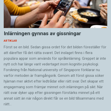
Inlärningen gynnas av gissningar
ARTIKLAR
Först se en bild. Sedan gissa ordet för det bilden föreställer för
att därefter få det rätta svaret. Det inslaget finns i flera
populära appar som används för språkinlärning. Greppet är inte
nytt och har länge varit vedertaget inom kognitiv psykologi.
Forskning från National university of Singa­pore förklarar nu
varför metoden är framgångsrik. Genom att först gissa ­söker
hjärnan mer aktivt ­efter ledtrådar eller rätt svar. Det skapar ett
engagemang som främjar minnet och inlärningen på sikt. När
rätt svar dyker upp efter gissningen förstärks minnet på ett
annat sätt än när någon direkt får se en bild tillsammans med
rätt…