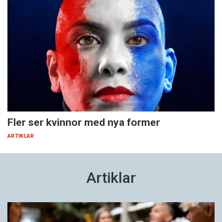
Fler ser kvinnor med nya former
ARTIKLAR
Artiklar