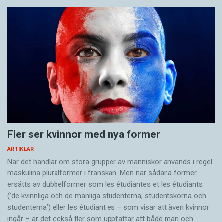
Fler ser kvinnor med nya former
ARTIKLAR
När det handlar om stora grupper av människor används i regel
maskulina pluralformer i franskan. Men när sådana ­former
ersätts av dubbel­former som les étudiantes et les étudiants
(’de kvinnliga och de manliga studenterna; studentskorna och
studenterna’) eller les étudiant·es – som visar att även kvinnor
ingår – är det också fler som uppfattar att både män och