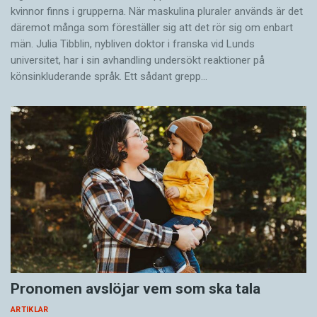
kvinnor finns i grupperna. När maskulina pluraler används är det
där­emot många som föreställer sig att det rör sig om enbart
män. Julia Tibblin, nybliven doktor i franska vid Lunds
universitet, har i sin avhandling undersökt reaktioner på
könsinkluderande språk. Ett sådant grepp…
Pronomen avslöjar vem som ska tala
ARTIKLAR