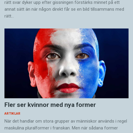
rätt svar dyker upp efter gissningen förstärks minnet på ett
annat sätt än när någon direkt får se en bild tillsammans med
rätt…
Fler ser kvinnor med nya former
ARTIKLAR
När det handlar om stora grupper av människor används i regel
maskulina pluralformer i franskan. Men när sådana ­former