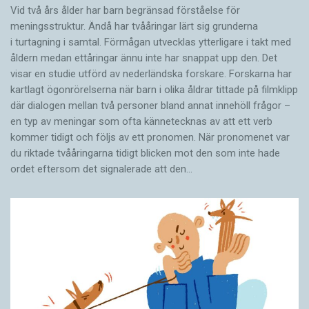
Vid två års ålder har barn begränsad förståelse för
meningsstruktur. Ändå har tvååringar lärt sig grunderna
i turtagning i samtal. Förmågan utvecklas ytterligare i takt med
åldern medan ettåringar ännu inte har snappat upp den. Det
visar en studie utförd av nederländska forskare. Forskarna har
kartlagt ögonrörelserna när barn i olika åldrar tittade på filmklipp
där dialogen mellan två personer bland annat innehöll frågor –
en typ av meningar som ofta kännetecknas av att ett verb
kommer tidigt och följs av ett pronomen. När pronomenet var
du riktade tvååringarna tidigt blicken mot den som inte hade
ordet eftersom det ­signalerade att den…