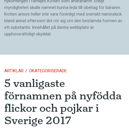
nykomlingen i familjen Kotten som andranamn. Enligt
myndigheten skulle namnet kunna leda till obehag för bäraren.
Kotten anses heller inte vara förenligt med svenskt namnskick
bland annat eftersom det rör sig om den bestämda formen av
ett substantiv. Innehållet på denna webbplats är
upphovsrättsligt skyddat.
ARTIKLAR
OKATEGORISERADE
5 vanligaste
förnamnen på nyfödda
flickor och pojkar i
Sverige 2017