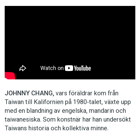
JOHNNY CHANG,
vars föräldrar kom från
Taiwan till Kalifornien på 1980-talet, växte upp
med en blandning av engelska, mandarin och
taiwanesiska. Som konstnär har han undersökt
Taiwans historia och kollektiva minne.