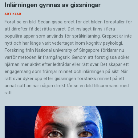
Inlärningen gynnas av gissningar
ARTIKLAR
Först se en bild. Sedan gissa ordet för det bilden föreställer för
att därefter få det rätta svaret. Det inslaget finns i flera
populära appar som används för språkinlärning. Greppet är inte
nytt och har länge varit vedertaget inom kognitiv psykologi.
Forskning från National university of Singa­pore förklarar nu
varför metoden är framgångsrik. Genom att först gissa ­söker
hjärnan mer aktivt ­efter ledtrådar eller rätt svar. Det skapar ett
engagemang som främjar minnet och inlärningen på sikt. När
rätt svar dyker upp efter gissningen förstärks minnet på ett
annat sätt än när någon direkt får se en bild tillsammans med
rätt…