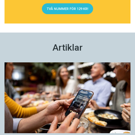
TVÅ NUMMER FÖR 129 KR!
Artiklar