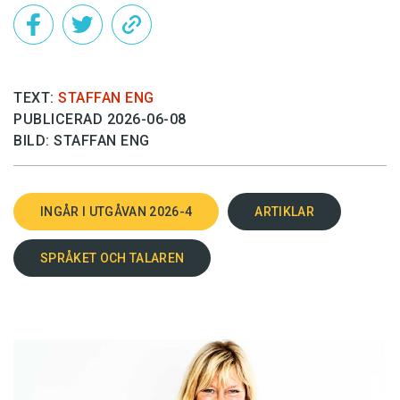
TEXT:
STAFFAN ENG
PUBLICERAD 2026-06-08
BILD: STAFFAN ENG
INGÅR I UTGÅVAN 2026-4
ARTIKLAR
SPRÅKET OCH TALAREN