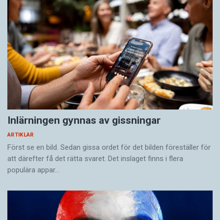
Inlärningen gynnas av gissningar
ARTIKLAR
Först se en bild. Sedan gissa ordet för det bilden föreställer för
att därefter få det rätta svaret. Det inslaget finns i flera
populära appar…