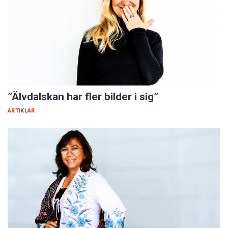
”Älvdalskan har fler bilder i sig”
ARTIKLAR