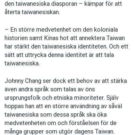
den taiwanesiska diasporan – kämpar för att
återta taiwanesiskan.
– En större medvetenhet om den koloniala
historien samt Kinas hot att annektera Taiwan
har stärkt den taiwanesiska identiteten. Och ett
sätt att uttrycka denna identitet är att tala
taiwanesiska.
Johnny Chang ser dock ett behov av att stärka
även andra språk som talas av öns
ursprungsfolk och etniska minoriteter. Själv
hoppas han att en större användning av såväl
taiwanesiska som dessa språk ska öka
medvetenheten om och förståelsen för de
många grupper som utgör dagens Taiwan.