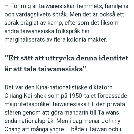
– För mig är taiwanesiskan hemmets, familjens
och vardagslivets språk. Men det är också ett
språk präglat av kamp, eftersom det liksom
andra taiwanesiska folkspråk har
marginaliserats av flera kolonialmakter.
”Ett sätt att uttrycka denna identitet
är att tala taiwanesiska”
Det var den Kina-nationalistiske diktatorn
Chiang Kai-shek som på 1950-talet förpassade
majoritetsspråket taiwanesiska till den privata
sfären genom att göra mandarin till Taiwans
enda nationalspråk. Men i dag ­menar Johnny
Chang att många yngre – både i Taiwan och i