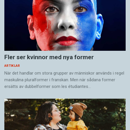
Fler ser kvinnor med nya former
ARTIKLAR
När det handlar om stora grupper av människor används i regel
maskulina pluralformer i franskan. Men när sådana ­former
ersätts av dubbel­former som les étudiantes…