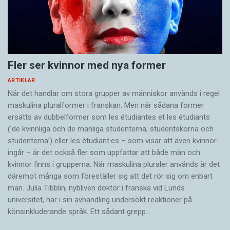
Lägg in medvetna repetitioner för att ta kontrollen
– Annan forskning har visat att personer som
över talet, så kallad
frivillig stamning
.
stammar ofta har en nedsättning just i
talförberedelserna i vänster hjärnhalva. Att man
Inre strategier:
liksom ligger nära gränsen för om talet ska flyta
Acceptera stamningen.
Fler ser kvinnor med nya former
eller inte, och att den hörbara stamningen
Stärk självkänslan och ha tillit till dig själv och din
ARTIKLAR
därför kan variera mycket från situation till
kommunikation.
När det handlar om stora grupper av människor används i regel
situation. Tidspress gör förberedelsen svårare,
maskulina pluralformer i franskan. Men när sådana ­former
Låt inte stamningen styra vad du väljer att göra och
ersätts av dubbel­former som les étudiantes et les étudiants
att man kanske försöker börja tala innan
inte göra i ditt liv.
(’de kvinnliga och de manliga studenterna; studentskorna och
Exponera dig för det som är jobbigt snarare än att
systemet är redo. Även sociala situationer med
studenterna’) eller les étudiant·es – som visar att även kvinnor
undvika det.
oro och rädsla för vad folk ska tänka kan störa
ingår – är det också fler som uppfattar att både män och
Var öppen med din stamning och berätta för
förberedelsen, och ta fokus från
kvinnor finns i grupperna. När maskulina pluraler används är det
omgivningen hur du vill bli bemött.
där­emot många som föreställer sig att det rör sig om enbart
koncentrationen på själva talet.
män. Julia Tibblin, nybliven doktor i franska vid Lunds
När du möter någon som stammar:
universitet, har i sin avhandling undersökt reaktioner på
Detta kan delvis förklara varför stamningen
Var som vanligt.
könsinkluderande språk. Ett sådant grepp…
förändras när man går in i en roll. Många vittnar
Ge varandra tid att prata.