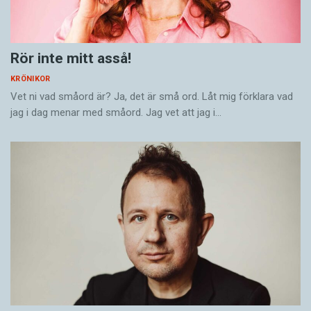
Rör inte mitt asså!
KRÖNIKOR
Vet ni vad småord är? Ja, det är små ord. Låt mig förklara vad
jag i dag menar med småord. Jag vet att jag i…