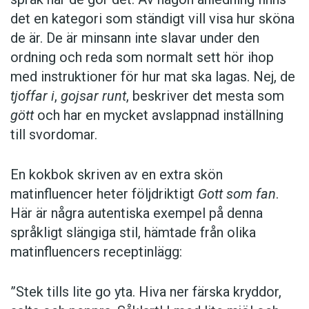
det en kategori som ständigt vill visa hur sköna
de är. De är minsann inte slavar under den
ordning och reda som normalt sett hör ihop
med instruktioner för hur mat ska lagas. Nej, de
tjoffar i
,
gojsar runt
, beskriver det mesta som
gött
och har en mycket avslappnad inställning
till svordomar.
En kokbok ­skriven av en extra skön
matinfluencer heter följd­riktigt
Gott som fan
.
Här är några autentiska ­exempel på denna
språkligt slängiga stil, ­hämtade från olika
matinfluencers receptinlägg:
”Stek tills lite go yta. Hiva ner färska kryddor,