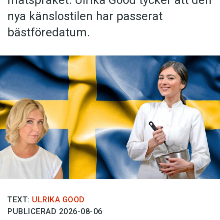
nya känslostilen har passerat
bästföredatum.
TEXT:
ULRIKA GOOD
PUBLICERAD 2026-08-06