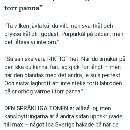
torr panna”
”Ta vilken jävla kål du vill, men svartkål och
brysselkål blir ­godast. ­Purpurkål på bilden, men
det låtsas vi inte om.”
”Salsan ska vara ­RIKTIGT het. När du smakar på
den ska du känna: fan, jag gick för långt – men
när den blandas med det andra, je suis perfekt.
Och sista: lagbrott att inte steka tortillabröden
på snorhög värme i torr panna.”
DEN SPRÅKLIGA TONEN
är alltså loj, men
känsloyttringarna är å andra sidan uppskruvade
till max – något Ica Sverige hakade på när de