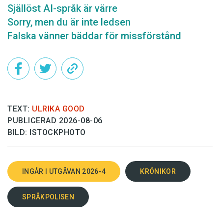
Själlöst AI-språk är värre
Sorry, men du är inte ledsen
Falska vänner bäddar för missförstånd
TEXT:
ULRIKA GOOD
PUBLICERAD 2026-08-06
BILD: ISTOCKPHOTO
INGÅR I UTGÅVAN 2026-4
KRÖNIKOR
SPRÅKPOLISEN