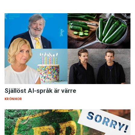
Själlöst AI-språk är värre
KRÖNIKOR