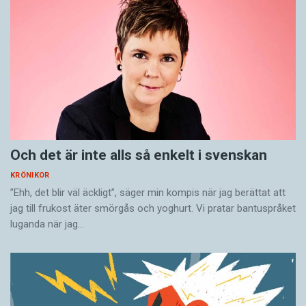
Och det är inte alls så enkelt i svenskan
KRÖNIKOR
”Ehh, det blir väl äckligt”, säger min kompis när jag berättat att
jag till frukost äter smörgås och yoghurt. Vi pratar bantuspråket
luganda när jag…