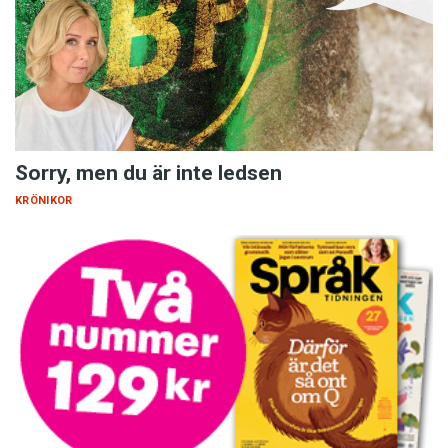
Sorry, men du är inte ledsen
KRÖNIKOR