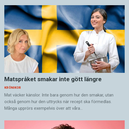
Matspråket smakar inte gött längre
KRÖNIKOR
Mat väcker känslor. Inte bara genom hur den smakar, utan
också genom hur den uttrycks när recept ska förmedlas.
Många upprörs exempelvis över att våra…