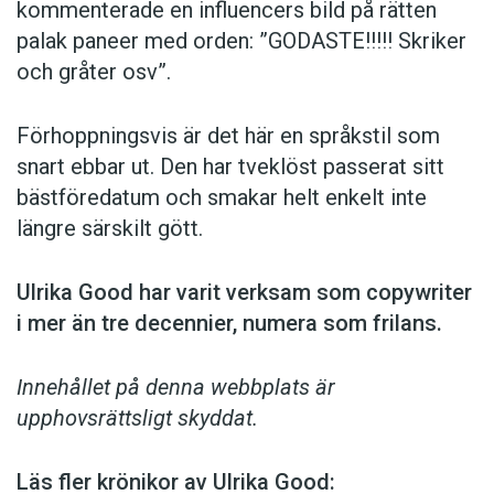
kommen­terade en influencers bild på rätten
palak paneer med orden: ­”GODASTE!!!!! Skriker
och gråter osv”.
Förhoppningsvis är det här en språkstil som
snart ebbar ut. Den har tveklöst passerat sitt
bästföredatum och smakar helt enkelt inte
längre särskilt gött.
Ulrika Good har varit verksam som copy­writer
i mer än tre decennier, numera som frilans.
Innehållet på denna webbplats är
upphovsrättsligt skyddat.
Läs fler krönikor av Ulrika Good: