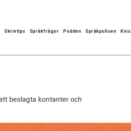
Skrivtips
Språkfrågor
Podden
Språkpolisen
Kvis
att beslagta kontanter och
oner