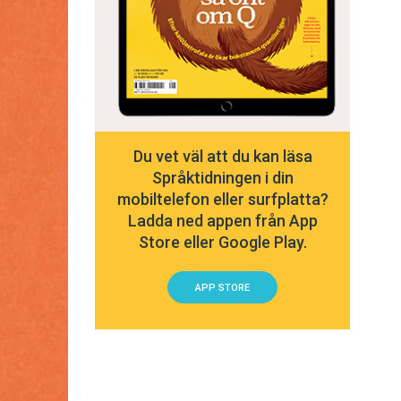
Du vet väl att du kan läsa
Språktidningen i din
mobiltelefon eller surfplatta?
Ladda ned appen från App
Store eller Google Play.
APP STORE