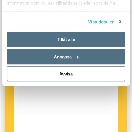
information som du har tillhandahållit eller som de har
samlat in när du har använt deras tjänster.
Visa detaljer
Tillåt alla
Anpassa
Avvisa