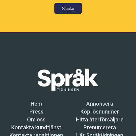
Skicka
Hem
Annonsera
Press
Köp lösnummer
Om oss
Hitta återförsäljare
Kontakta kundtjänst
Prenumerera
Kontakta redaktionen
Läs Språktidningen