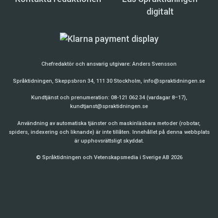
digitalt
Chefredaktör och ansvarig utgivare:
Anders Svensson
Språktidningen, Skeppsbron 34, 111 30 Stockholm,
info@spraktidningen.se
Kundtjänst och prenumeration: 08-121 062 34 (vardagar 8–17),
kundtjanst@spraktidningen.se
Användning av automatiska tjänster och maskinläsbara metoder (robotar,
spiders, indexering och liknande) är inte tillåten. Innehållet på denna webbplats
är upphovsrättsligt skyddat.
© Språktidningen och Vetenskapsmedia i Sverige AB 2026