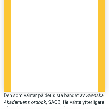
Den som väntar på det sista bandet av
Svenska
Akademiens ordbok
, SAOB, får vänta ytterligare
några år. Under tiden kan språkfantaster glädjas