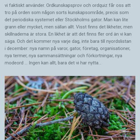
vi faktiskt använder. Ordkunskapsprov och ordquiz får oss att
tro på orden som någon sorts kunskapsområde, precis som
det periodiska systemet eller Stockholms gator. Man kan lite
grann eller mycket, men sällan allt. Visst finns det likheter, men
skillnaderna är stora. En likhet är att det finns fler ord än vi kan
säga. Och det kommer nya varje dag, inte bara till nyordslistan
i december: nya namn på varor, gator, företag, organisationer,
nya termer, nya samman­sättningar och förkortningar, nya
modeord … Ingen kan allt, bara det vi har nytta…