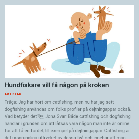
Hundfiskare vill få någon på kroken
ARTIKLAR
Fråga: Jag har hört om catfishing, men nu har jag sett
dogfishing användas om folks profiler på dejtningappar också.
Vad betyder det? Jona Svar: Både catfishing och dogfishing
handlar i grunden om att låtsas vara någon man inte är online
för att få en fördel, till exempel på dejtningappar. Catfishing är
det ursprungliga uttrycket av dessa två och innebär att man