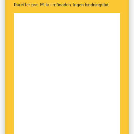
Därefter pris 59 kr i månaden. Ingen bindningstid.