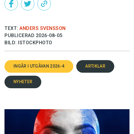
TEXT:
ANDERS SVENSSON
PUBLICERAD 2026-08-05
BILD: ISTOCKPHOTO
INGÅR I UTGÅVAN 2026-4
ARTIKLAR
NYHETER