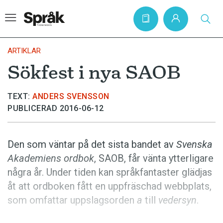
ARTIKLAR
Sökfest i nya SAOB
Hem
TEXT:
ANDERS SVENSSON
Artiklar
PUBLICERAD 2016-06-12
Krönikor
Språkfrågor
Den som väntar på det sista bandet av
Svenska
Skrivtips
Akademiens ordbok
, SAOB, får vänta ytterligare
några år. Under tiden kan språkfantaster glädjas
Bokrecensioner
åt att ordboken fått en uppfräschad webbplats,
Kviss
som omfattar uppslagsorden
a
till
vedersyn
.
Podden