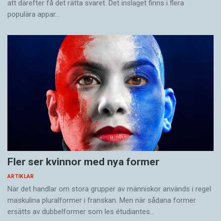
att därefter få det rätta svaret. Det inslaget finns i flera
populära appar…
Fler ser kvinnor med nya former
ARTIKLAR
När det handlar om stora grupper av människor används i regel
maskulina pluralformer i franskan. Men när sådana ­former
ersätts av dubbel­former som les étudiantes…