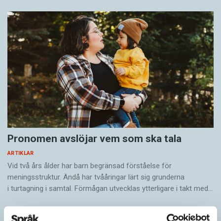
Pronomen avslöjar vem som ska tala
ARTIKLAR
Vid två års ålder har barn begränsad förståelse för
meningsstruktur. Ändå har tvååringar lärt sig grunderna
i turtagning i samtal. Förmågan utvecklas ytterligare i takt med…