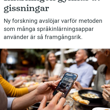
gissningar
Ny forskning avslöjar varför metoden
som många språkinlärningsappar
använder är så framgångsrik.