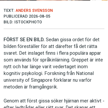
TEXT:
ANDERS SVENSSON
PUBLICERAD 2026-08-05
BILD: ISTOCKPHOTO
FÖRST SE EN BILD.
Sedan gissa ordet för det
bilden föreställer för att därefter få det rätta
svaret. Det inslaget finns i flera populära appar
som används för språkinlärning. Greppet är inte
nytt och har länge varit vedertaget inom
kognitiv psykologi. Forskning från National
university of Singa­pore förklarar nu varför
metoden är framgångsrik.
Genom att först gissa ­söker hjärnan mer aktivt ­
efter ledtrådar eller rätt svar. Det skapar ett