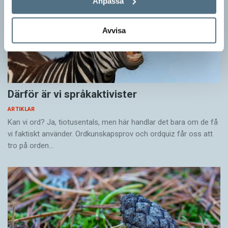
Anpassa
Avvisa
Därför är vi språkaktivister
ARTIKLAR
Kan vi ord? Ja, tiotusentals, men här handlar det bara om de få
vi faktiskt använder. Ordkunskapsprov och ordquiz får oss att
tro på orden…