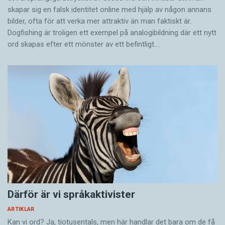
skapar sig en falsk identitet online med hjälp av någon annans
bilder, ofta för att verka mer attraktiv än man faktiskt är.
Dogfishing är troligen ett exempel på analogibildning där ett nytt
ord skapas efter ett mönster av ett befintligt.…
Därför är vi språkaktivister
ARTIKLAR
Kan vi ord? Ja, tiotusentals, men här handlar det bara om de få