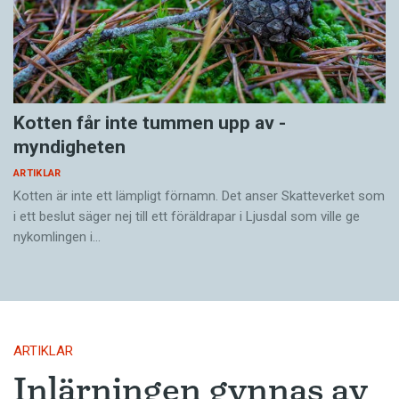
Kotten får inte tummen upp av ­
myndigheten
ARTIKLAR
Kotten är inte ett lämpligt förnamn. Det anser Skatte­verket som
i ett beslut säger nej till ett föräldra­par i Ljusdal som ville ge
nykomlingen i…
ARTIKLAR
Inlärningen gynnas av