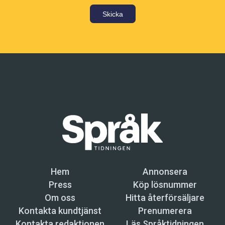
Skicka
Hem
Annonsera
Press
Köp lösnummer
Om oss
Hitta återförsäljare
Kontakta kundtjänst
Prenumerera
Kontakta redaktionen
Läs Språktidningen