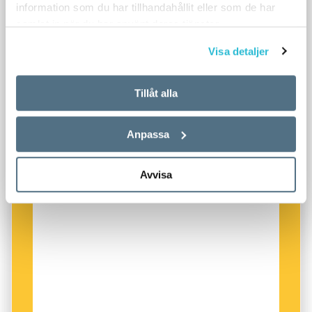
information som du har tillhandahållit eller som de har
samlat in när du har använt deras tjänster.
Visa detaljer
Tillåt alla
Anpassa
Avvisa