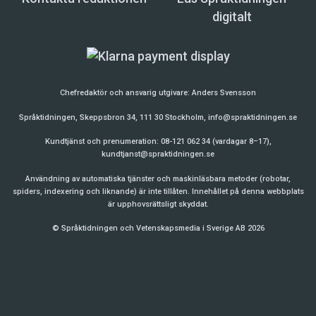
digitalt
Chefredaktör och ansvarig utgivare:
Anders Svensson
Språktidningen, Skeppsbron 34, 111 30 Stockholm,
info@spraktidningen.se
Kundtjänst och prenumeration: 08-121 062 34 (vardagar 8–17),
kundtjanst@spraktidningen.se
Användning av automatiska tjänster och maskinläsbara metoder (robotar,
spiders, indexering och liknande) är inte tillåten. Innehållet på denna webbplats
är upphovsrättsligt skyddat.
© Språktidningen och Vetenskapsmedia i Sverige AB 2026