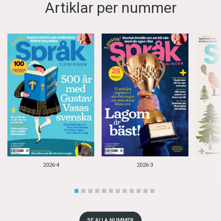
Artiklar per nummer
2026-4
2026-3
SE ALLA NUMMER