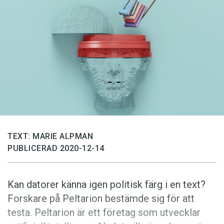
Anmäl till språkpolisen
Föreslå nyord
Annonsera
Prenumerera
Läs Språktidningen digitalt
Press
TEXT: MARIE ALPMAN
PUBLICERAD 2020-12-14
Kan datorer känna igen politisk färg i en text?
Forskare på Peltarion bestämde sig för att
testa. Peltarion är ett företag som utvecklar