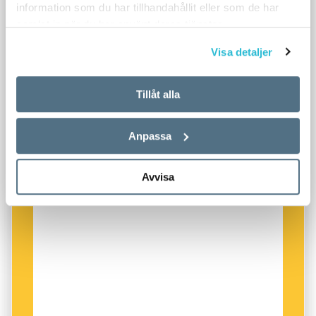
information som du har tillhandahållit eller som de har
samlat in när du har använt deras tjänster.
Visa detaljer
Tillåt alla
Anpassa
Avvisa