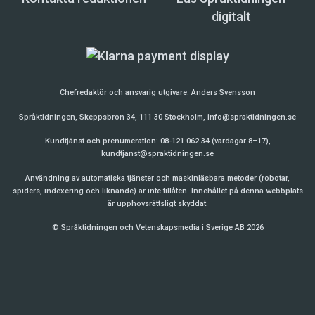
digitalt
Chefredaktör och ansvarig utgivare:
Anders Svensson
Språktidningen, Skeppsbron 34, 111 30 Stockholm,
info@spraktidningen.se
Kundtjänst och prenumeration: 08-121 062 34 (vardagar 8–17),
kundtjanst@spraktidningen.se
Användning av automatiska tjänster och maskinläsbara metoder (robotar,
spiders, indexering och liknande) är inte tillåten. Innehållet på denna webbplats
är upphovsrättsligt skyddat.
© Språktidningen och Vetenskapsmedia i Sverige AB 2026