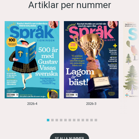
Artiklar per nummer
2026-4
2026-3
SE ALLA NUMMER