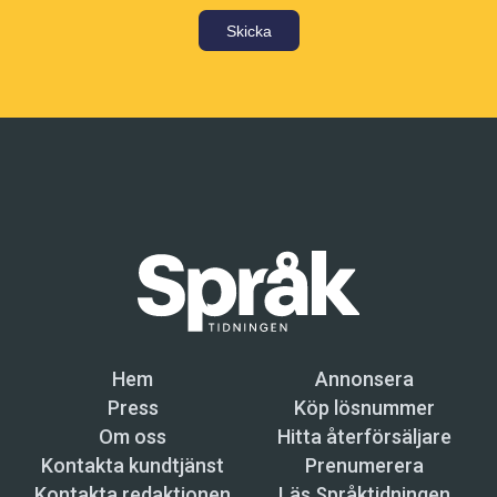
Skicka
Hem
Annonsera
Press
Köp lösnummer
Om oss
Hitta återförsäljare
Kontakta kundtjänst
Prenumerera
Kontakta redaktionen
Läs Språktidningen