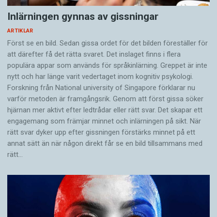
Inlärningen gynnas av gissningar
ARTIKLAR
Först se en bild. Sedan gissa ordet för det bilden föreställer för
att därefter få det rätta svaret. Det inslaget finns i flera
populära appar som används för språkinlärning. Greppet är inte
nytt och har länge varit vedertaget inom kognitiv psykologi.
Forskning från National university of Singa­pore förklarar nu
varför metoden är framgångsrik. Genom att först gissa ­söker
hjärnan mer aktivt ­efter ledtrådar eller rätt svar. Det skapar ett
engagemang som främjar minnet och inlärningen på sikt. När
rätt svar dyker upp efter gissningen förstärks minnet på ett
annat sätt än när någon direkt får se en bild tillsammans med
rätt…