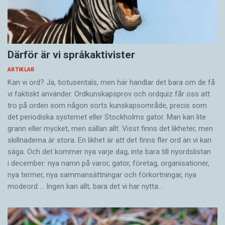
Därför är vi språkaktivister
ARTIKLAR
Kan vi ord? Ja, tiotusentals, men här handlar det bara om de få
vi faktiskt använder. Ordkunskapsprov och ordquiz får oss att
tro på orden som någon sorts kunskapsområde, precis som
det periodiska systemet eller Stockholms gator. Man kan lite
grann eller mycket, men sällan allt. Visst finns det likheter, men
skillnaderna är stora. En likhet är att det finns fler ord än vi kan
säga. Och det kommer nya varje dag, inte bara till nyordslistan
i december: nya namn på varor, gator, företag, organisationer,
nya termer, nya samman­sättningar och förkortningar, nya
modeord … Ingen kan allt, bara det vi har nytta…