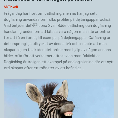
ARTIKLAR
Fråga: Jag har hört om catfishing, men nu har jag sett
dogfishing användas om folks profiler på dejtningappar också.
Vad betyder det? Jona Svar: Både catfishing och dogfishing
handlar i grunden om att låtsas vara någon man inte är online
för att få en fördel, till exempel på dejtningappar. Catfishing är
det ursprungliga uttrycket av dessa två och innebär att man
skapar sig en falsk identitet online med hjälp av någon annans
bilder, ofta för att verka mer attraktiv än man faktiskt är.
Dogfishing är troligen ett exempel på analogibildning där ett nytt
ord skapas efter ett mönster av ett befintligt.…