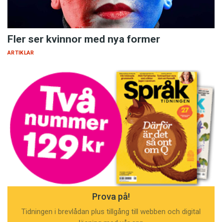
sammanhang. Det är få förunnat, säger Pling
stolt.
Fler ser kvinnor med nya former
ARTIKLAR
Prova på!
Tidningen i brevlådan plus tillgång till webben och digital