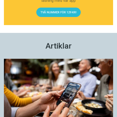
läsning med vår app
TVÅ NUMMER FÖR 129 KR!
Artiklar