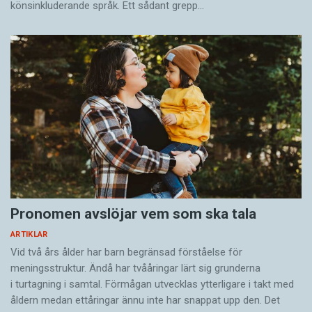
könsinkluderande språk. Ett sådant grepp…
Pronomen avslöjar vem som ska tala
ARTIKLAR
Vid två års ålder har barn begränsad förståelse för
meningsstruktur. Ändå har tvååringar lärt sig grunderna
i turtagning i samtal. Förmågan utvecklas ytterligare i takt med
åldern medan ettåringar ännu inte har snappat upp den. Det