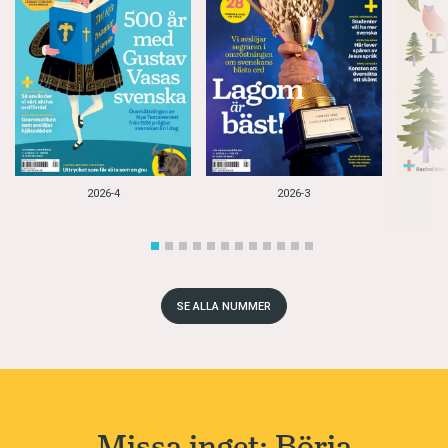
2026-4
2026-3
SE ALLA NUMMER
Missa inget: Börja