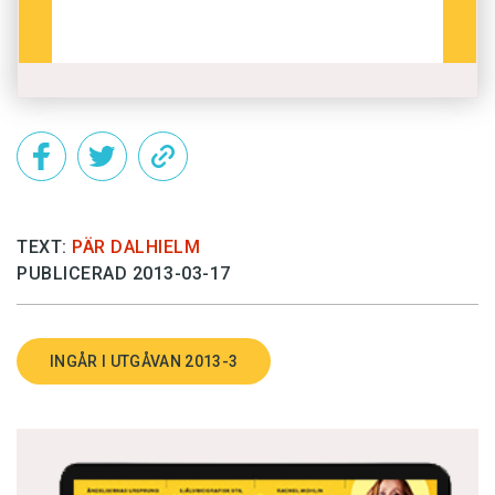
TEXT:
PÄR DALHIELM
PUBLICERAD 2013-03-17
INGÅR I UTGÅVAN 2013-3