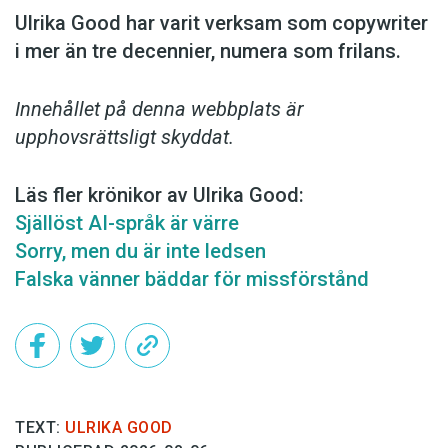
Ulrika Good har varit verksam som copy­writer
i mer än tre decennier, numera som frilans.
Innehållet på denna webbplats är
upphovsrättsligt skyddat.
Läs fler krönikor av Ulrika Good:
Själlöst AI-språk är värre
Sorry, men du är inte ledsen
Falska vänner bäddar för missförstånd
TEXT:
ULRIKA GOOD