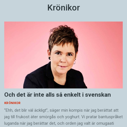
Krönikor
Och det är inte alls så enkelt i svenskan
KRÖNIKOR
”Ehh, det blir väl äckligt”, säger min kompis när jag berättat att
jag till frukost äter smörgås och yoghurt. Vi pratar bantuspråket
luganda när jag berättar det, och orden jag valt är omugaati