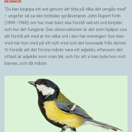
KRÖNIKOR
”Du kan begripa ett ord genom att titta på vilka det umgås med”
– ungefär så sa den brittiske språkvetaren John Rupert Firth
(1890–1960) om hur man bäst ska förstå vad ett ord betyder
och hur det fungerar. Den ­observationen är det som hjälper oss
att förstå att vred är tre olika ord i den här meningen: hon blev
vred när hon vred på ett nytt vred och det lossnade från dörren.
Vi förstår att det första måste vara ett adjektiv, eftersom det
oftast är adjektiv som man blir, och för att vi kan byta hon mot
barnen, och då måste…