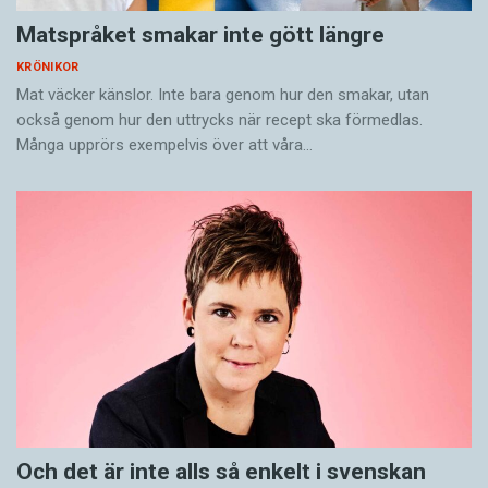
Matspråket smakar inte gött längre
KRÖNIKOR
Mat väcker känslor. Inte bara genom hur den smakar, utan
också genom hur den uttrycks när recept ska förmedlas.
Många upprörs exempelvis över att våra…
Och det är inte alls så enkelt i svenskan