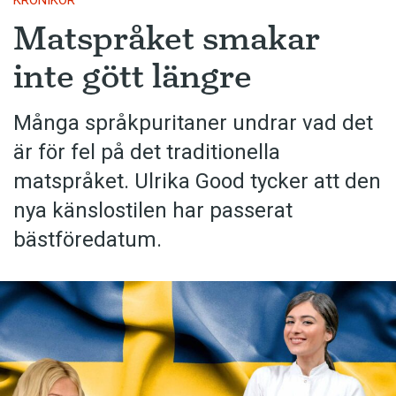
KRÖNIKOR
Matspråket smakar
inte gött längre
Många språkpuritaner undrar vad det
är för fel på det traditionella
matspråket. Ulrika Good tycker att den
nya känslostilen har passerat
bästföredatum.