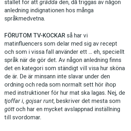
stället för att
grädda
den, då triggas av någon
anledning indignationen hos många
språkmedvetna.
FÖRUTOM TV-KOCKAR
så har vi
matinfluencers som delar med sig av recept
och som i vissa fall ­använder ett … eh, speciellt
språk när de gör det. Av någon anledning finns
det en kategori som ständigt vill visa hur sköna
de är. De är minsann inte slavar under den
ordning och reda som normalt sett hör ihop
med instruktioner för hur mat ska lagas. Nej, de
tjoffar i
,
gojsar runt
, beskriver det mesta som
gött
och har en mycket avslappnad inställning
till svordomar.