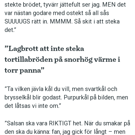
stekte brödet, tyvärr jättefult ser jag. MEN det
var nästan godare med ostekt så all sås
SUUUUGS rätt in. MMMM. Så skit i att steka
det.”
”Lagbrott att inte steka
tortillabröden på snorhög värme i
torr panna”
”Ta vilken jävla kål du vill, men svartkål och
brysselkål blir ­godast. ­Purpurkål på bilden, men
det låtsas vi inte om.”
”Salsan ska vara ­RIKTIGT het. När du smakar på
den ska du känna: fan, jag gick för långt – men