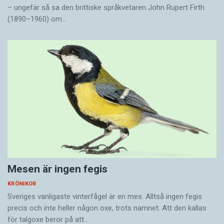
– ungefär så sa den brittiske språkvetaren John Rupert Firth
(1890–1960) om…
Mesen är ingen fegis
KRÖNIKOR
Sveriges vanligaste vinterfågel är en mes. Alltså ingen fegis
precis och inte heller någon oxe, trots namnet. Att den kallas
för talgoxe beror på att…