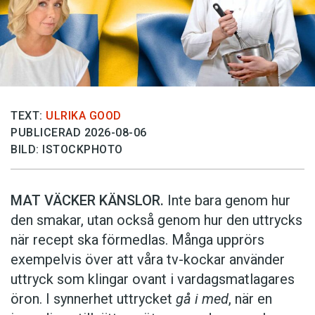
TEXT:
ULRIKA GOOD
PUBLICERAD 2026-08-06
BILD: ISTOCKPHOTO
MAT VÄCKER KÄNSLOR.
Inte bara genom hur
den smakar, utan också genom hur den uttrycks
när recept ska förmedlas. Många upprörs
exempelvis över att våra tv-kockar använder
uttryck som klingar ovant i vardagsmatlagares
öron. I synnerhet uttrycket
gå i med
, när en