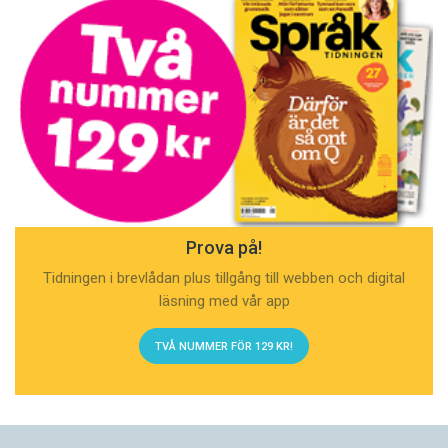
Prova på!
Tidningen i brevlådan plus tillgång till webben och digital
läsning med vår app
TVÅ NUMMER FÖR 129 KR!