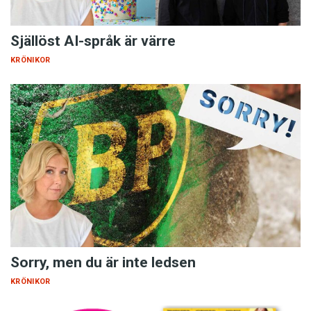
Själlöst AI-språk är värre
KRÖNIKOR
Sorry, men du är inte ledsen
KRÖNIKOR