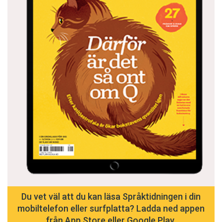
Du vet väl att du kan läsa Språktidningen i din
mobiltelefon eller surfplatta? Ladda ned appen
från App Store eller Google Play.