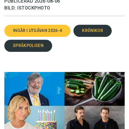
PUBLICERAD 2026-08-06
BILD: ISTOCKPHOTO
INGÅR I UTGÅVAN 2026-4
KRÖNIKOR
SPRÅKPOLISEN