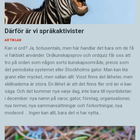
Därför är vi språkaktivister
ARTIKLAR
Kan vi ord? Ja, tiotusentals, men här handlar det bara om de få
vi faktiskt använder. Ordkunskapsprov och ordquiz får oss att
tro på orden som någon sorts kunskapsområde, precis som
det periodiska systemet eller Stockholms gator. Man kan lite
grann eller mycket, men sällan allt. Visst finns det likheter, men
skillnaderna är stora. En likhet är att det finns fler ord än vi kan
säga. Och det kommer nya varje dag, inte bara till nyordslistan
i december: nya namn på varor, gator, företag, organisationer,
nya termer, nya samman­sättningar och förkortningar, nya
modeord … Ingen kan allt, bara det vi har nytta…