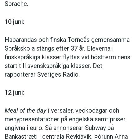
Sprache.
10 juni:
Haparandas och finska Torneås gemensamma
Språkskola stängs efter 37 år. Eleverna i
finskspråkiga klasser flyttas vid höstterminens
start till svenskspråkiga klasser. Det
rapporterar Sveriges Radio.
12 juni:
Meal of the day
i versaler, veckodagar och
menypresentationer på engelska samt priser
angivna i euro. Så annonserar Subway på
Bankastræti i centrala Reykjavík. Þórunn Anna