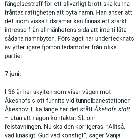
fängelsestraff för ett allvarligt brott ska kunna
fråntas rättigheten att byta namn. Han anser att
det inom vissa tidsramar kan finnas ett starkt
intresse från allmänhetens sida att inte tillåta
sådana namnbyten. Förslaget har undertecknats
av ytterligare fjorton ledamöter från olika
partier.
7 juni:
I 36 år har skylten som visar vägen mot
Åkeshofs slott funnits vid tunnelbanestationen
Åkeshov. Lika länge har det stått
Åkehofs slott
– utan att någon kontaktat SL om
felstavningen. Nu ska den korrigeras. ”Alltså,
vad knasigt. Gud vad konstigt”, säger Vanja