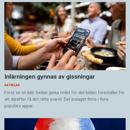
Inlärningen gynnas av gissningar
ARTIKLAR
Först se en bild. Sedan gissa ordet för det bilden föreställer för
att därefter få det rätta svaret. Det inslaget finns i flera
populära appar…