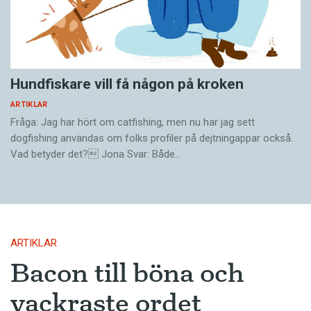
Hundfiskare vill få någon på kroken
ARTIKLAR
Fråga: Jag har hört om catfishing, men nu har jag sett
dogfishing användas om folks profiler på dejtningappar också.
Vad betyder det? Jona Svar: Både…
ARTIKLAR
Bacon till böna och
vackraste ordet