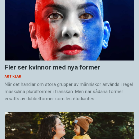
Fler ser kvinnor med nya former
ARTIKLAR
När det handlar om stora grupper av människor används i regel
maskulina pluralformer i franskan. Men när sådana ­former
ersätts av dubbel­former som les étudiantes…