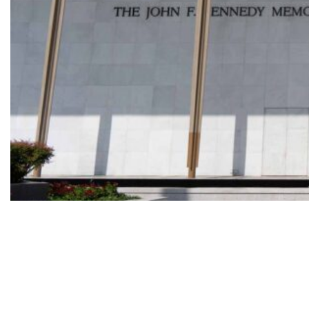
Donald Trumps namn är borta från fasaden på The John
F Kennedy memorial center for the performing arts i
Washington DC. Foto: Istockphoto