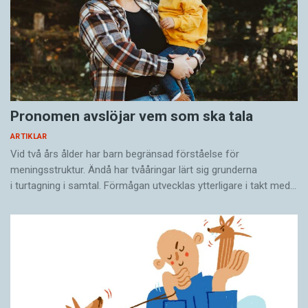
Pronomen avslöjar vem som ska tala
ARTIKLAR
Vid två års ålder har barn begränsad förståelse för
meningsstruktur. Ändå har tvååringar lärt sig grunderna
i turtagning i samtal. Förmågan utvecklas ytterligare i takt med…