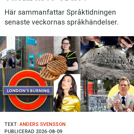
Här sammanfattar Språktidningen
senaste veckornas språkhändelser.
TEXT:
ANDERS SVENSSON
PUBLICERAD 2026-08-09