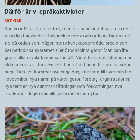
Därför är vi språkaktivister
ARTIKLAR
Kan vi ord? Ja, tiotusentals, men här handlar det bara om de få
vi faktiskt använder. Ordkunskapsprov och ordquiz får oss att
tro på orden som någon sorts kunskapsområde, precis som
det periodiska systemet eller Stockholms gator. Man kan lite
grann eller mycket, men sällan allt. Visst finns det likheter, men
skillnaderna är stora. En likhet är att det finns fler ord än vi kan
säga. Och det kommer nya varje dag, inte bara till nyordslistan
i december: nya namn på varor, gator, företag, organisationer,
nya termer, nya samman­sättningar och förkortningar, nya
modeord … Ingen kan allt, bara det vi har nytta…