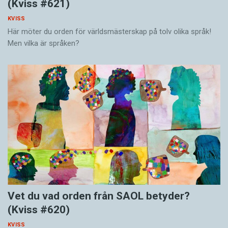
(Kviss #621)
KVISS
Här möter du orden för världsmästerskap på tolv olika språk!
Men vilka är språken?
Vet du vad orden från SAOL betyder?
(Kviss #620)
KVISS