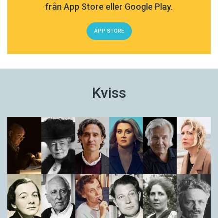
från App Store eller Google Play.
APP STORE
Kviss