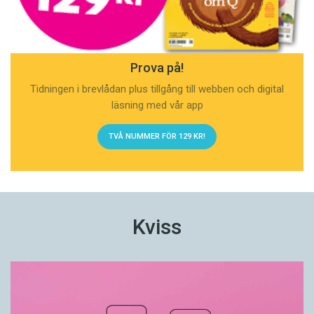
Prova på!
Tidningen i brevlådan plus tillgång till webben och digital
läsning med vår app
TVÅ NUMMER FÖR 129 KR!
Kviss