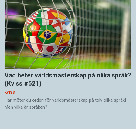
Vad heter världsmästerskap på olika språk?
(Kviss #621)
KVISS
Här möter du orden för världsmästerskap på tolv olika språk!
Men vilka är språken?