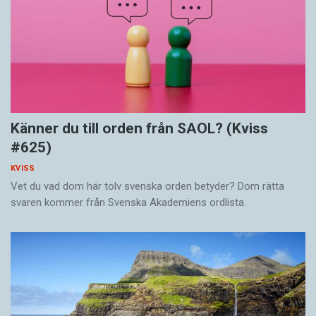
Känner du till orden från SAOL? (Kviss
#625)
KVISS
Vet du vad dom här tolv svenska orden betyder? Dom rätta
svaren kommer från Svenska Akademiens ordlista.