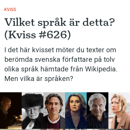
KVISS
Vilket språk är detta?
(Kviss #626)
I det här kvisset möter du texter om
berömda svenska författare på tolv
olika språk hämtade från Wikipedia.
Men vilka är språken?