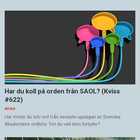
Har du koll på orden från SAOL? (Kviss
#622)
KVISS
Här möter du tolv ord från senaste upplagan av Svenska
Akademiens ordlista. Vet du vad dom betyder?