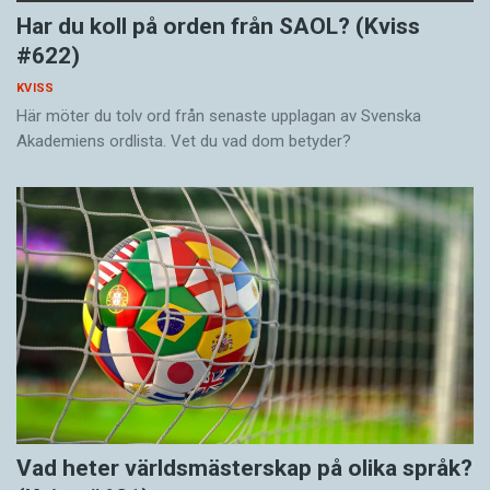
Har du koll på orden från SAOL? (Kviss
#622)
KVISS
Här möter du tolv ord från senaste upplagan av Svenska
Akademiens ordlista. Vet du vad dom betyder?
Vad heter världsmästerskap på olika språk?