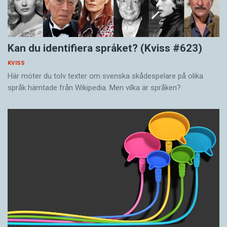
Kan du identifiera språket? (Kviss #623)
KVISS
Här möter du tolv texter om svenska skådespelare på olika
språk hämtade från Wikipedia. Men vilka är språken?