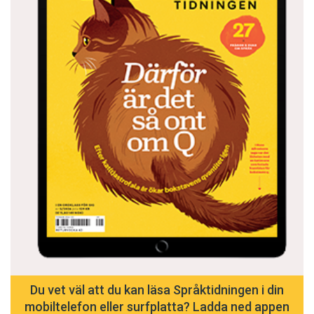
Du vet väl att du kan läsa Språktidningen i din
mobiltelefon eller surfplatta? Ladda ned appen