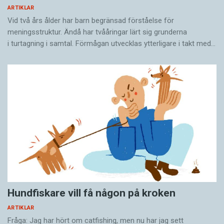
ARTIKLAR
Vid två års ålder har barn begränsad förståelse för
meningsstruktur. Ändå har tvååringar lärt sig grunderna
i turtagning i samtal. Förmågan utvecklas ytterligare i takt med…
Hundfiskare vill få någon på kroken
ARTIKLAR
Fråga: Jag har hört om catfishing, men nu har jag sett