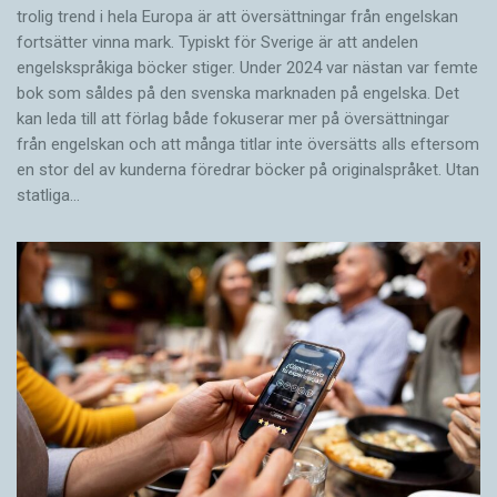
trolig trend i hela Europa är att översättningar från engelskan
fortsätter vinna mark. Typiskt för Sverige är att andelen
engelskspråkiga böcker stiger. Under 2024 var nästan var femte
bok som såldes på den svenska marknaden på engelska. Det
kan leda till att förlag både fokuserar mer på översättningar
från engelskan och att många titlar inte översätts alls eftersom
en stor del av kunderna föredrar böcker på originalspråket. Utan
statliga…