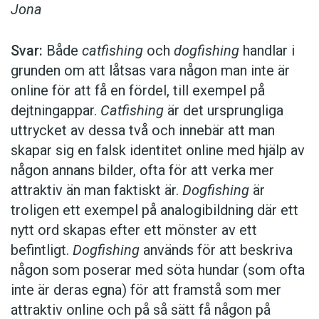
Jona
Svar:
Både
catfishing
och
dogfishing
handlar i
grunden om att låtsas vara någon man inte är
online för att få en fördel, till exempel på
dejtningappar.
Catfishing
är det ursprungliga
uttrycket av dessa två och innebär att man
skapar sig en falsk identitet online med hjälp av
någon annans bilder, ofta för att verka mer
attraktiv än man faktiskt är.
Dogfishing
är
troligen ett exempel på analogibildning där ett
nytt ord skapas efter ett mönster av ett
befintligt.
Dogfishing
används för att beskriva
någon som poserar med söta hundar (som ofta
inte är deras egna) för att framstå som mer
attraktiv online och på så sätt få någon på