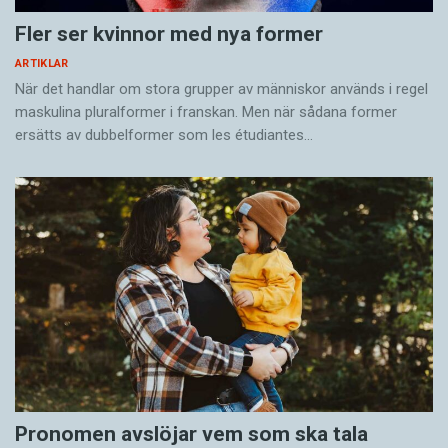
Fler ser kvinnor med nya former
ARTIKLAR
När det handlar om stora grupper av människor används i regel
maskulina pluralformer i franskan. Men när sådana ­former
ersätts av dubbel­former som les étudiantes…
Pronomen avslöjar vem som ska tala