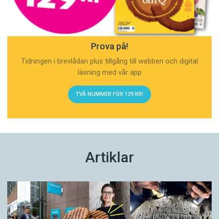
Prova på!
Tidningen i brevlådan plus tillgång till webben och digital
läsning med vår app
TVÅ NUMMER FÖR 129 KR!
Artiklar