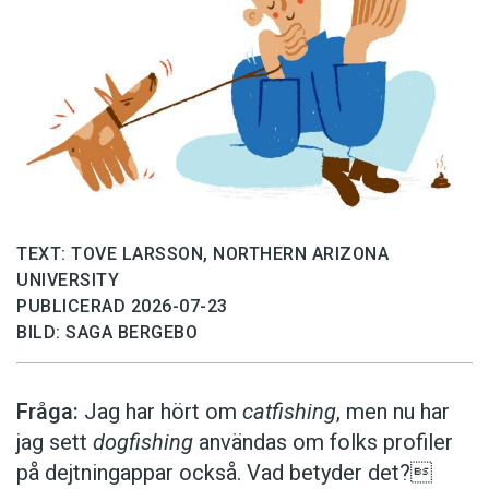
TEXT: TOVE LARSSON, NORTHERN ARIZONA
UNIVERSITY
PUBLICERAD 2026-07-23
BILD: SAGA BERGEBO
Fråga:
Jag har hört om
catfishing
, men nu har
jag sett
dogfishing
användas om folks profiler
på dejtningappar också. Vad betyder det?