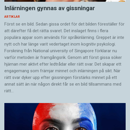
Inlärningen gynnas av gissningar
ARTIKLAR
Först se en bild. Sedan gissa ordet för det bilden föreställer för
att därefter få det rätta svaret. Det inslaget finns i flera
populära appar som används för språkinlärning. Greppet är inte
nytt och har länge varit vedertaget inom kognitiv psykologi.
Forskning från National university of Singa­pore förklarar nu
varför metoden är framgångsrik. Genom att först gissa ­söker
hjärnan mer aktivt ­efter ledtrådar eller rätt svar. Det skapar ett
engagemang som främjar minnet och inlärningen på sikt. När
rätt svar dyker upp efter gissningen förstärks minnet på ett
annat sätt än när någon direkt får se en bild tillsammans med
rätt…