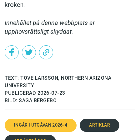
kroken.
Innehållet på denna webbplats är
upphovsrättsligt skyddat.
TEXT: TOVE LARSSON, NORTHERN ARIZONA
UNIVERSITY
PUBLICERAD 2026-07-23
BILD: SAGA BERGEBO
INGÅR I UTGÅVAN 2026-4
ARTIKLAR