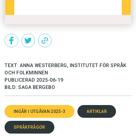
TEXT: ANNA WESTERBERG, INSTITUTET FÖR SPRÅK
OCH FOLKMINNEN
PUBLICERAD 2025-06-19
BILD: SAGA BERGEBO
INGÅR I UTGÅVAN 2025-3
ARTIKLAR
SPRÅKFRÅGOR