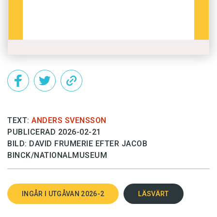
TEXT:
ANDERS SVENSSON
PUBLICERAD 2026-02-21
BILD: DAVID FRUMERIE EFTER JACOB
BINCK/NATIONALMUSEUM
INGÅR I UTGÅVAN 2026-2
LÄSVÄRT