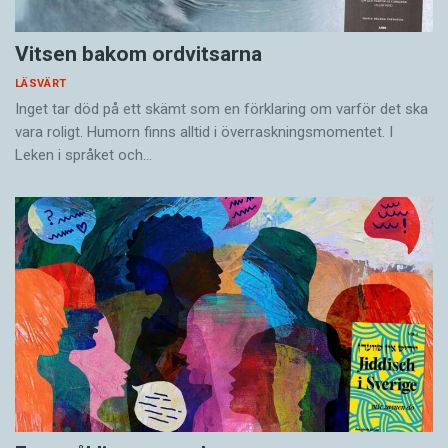
Vitsen bakom ordvitsarna
LÄSVÄRT
Inget tar död på ett skämt som en förklaring om varför det ska
vara roligt. Humorn finns alltid i överrask­ningsmomentet. I
Leken i språket och…