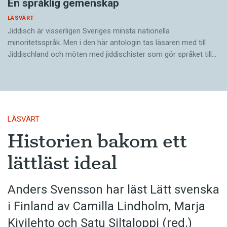
En språklig gemenskap
LÄSVÄRT
Jiddisch är visserligen Sveriges minsta nationella
minoritetsspråk. Men i den här antologin tas läsaren med till
Jiddischland och möten med jiddischister som gör språket till…
LÄSVÄRT
Historien bakom ett
lättläst ideal
Anders Svensson har läst Lätt svenska
i Finland av Camilla Lindholm, Marja
Kivilehto och Satu Siltaloppi (red.)