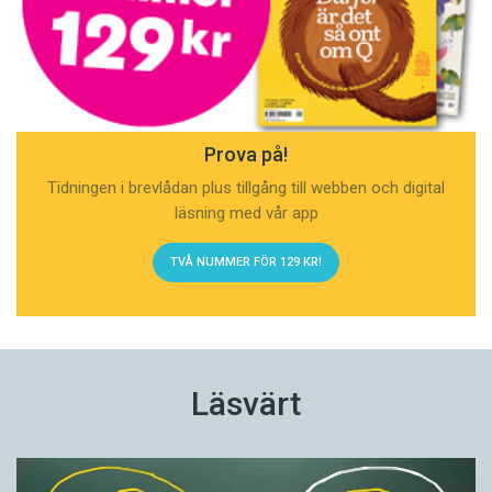
Prova på!
Tidningen i brevlådan plus tillgång till webben och digital
läsning med vår app
TVÅ NUMMER FÖR 129 KR!
Läsvärt