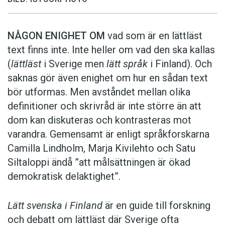
NÅGON ENIGHET OM
vad som är en lättläst
text finns inte. Inte heller om vad den ska kallas
(
lättläst
i Sverige men
lätt språk
i Finland). Och
saknas gör även enighet om hur en sådan text
bör utformas. Men avståndet mellan olika
definitioner och skrivråd är inte större än att
dom kan diskuteras och kontrasteras mot
varandra. Gemensamt är enligt språkforskarna
Camilla Lindholm, Marja Kivilehto och Satu
Siltaloppi ändå ”att målsättningen är ökad
demokratisk delaktighet”.
Lätt svenska i Finland
är en guide till forskning
och debatt om lättläst där ­Sverige ofta