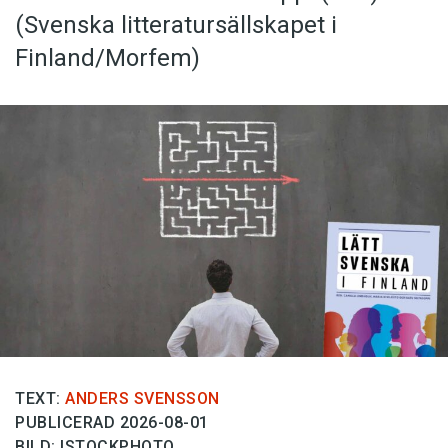
(Svenska litteratur­sällskapet i
Finland/Morfem)
TEXT:
ANDERS SVENSSON
PUBLICERAD 2026-08-01
BILD: ISTOCKPHOTO