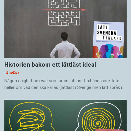
Historien bakom ett lättläst ideal
LÄSVÄRT
Någon enighet om vad som är en lättläst text finns inte. Inte
heller om vad den ska kallas (lättläst i Sverige men lätt språk i…