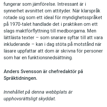
fungerar som jämförelse. ­Intressant är i
synnerhet ­avsnittet om attityder. När klar­språk
rotade sig som ett ideal för myndighetsspråket
på 1970-talet handlade det i praktiken om ett
slags maktförflyttning till medborgarna. Men
lättlästa texter – som snarare syftar till att vara
inkluderande – kan i dag stöta på motstånd när
läsare uppfattar att dom är skrivna för personer
som har en funktionsnedsättning.
Anders Svensson är chefredaktör på
Språktidningen.
Innehållet på denna webbplats är
upphovsrättsligt skyddat.