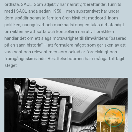
ordlista, SAOL. Som adjektiv har narrativ, ’berättande’, funnits
med i SAOL ända sedan 1950 – men substantivet har under
dom sisådär senaste femton åren blivit ett modeord. Inom
politiken, näringslivet och marknadsföringen talas det ständigt
om vikten av att sätta och kontrollera narrativ. I praktiken
handlar det om ett slags motsvarighet till filmvärldens ”baserad
på en sann historia” – att formulera något som ger sken av att
vara sant och ­relevant men som också är fördelaktigt och
framgångsskimrande. Berättelseboomen har i många fall tagit
steget…