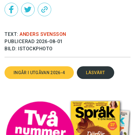
TEXT:
ANDERS SVENSSON
PUBLICERAD 2026-08-01
BILD: ISTOCKPHOTO
INGÅR I UTGÅVAN 2026-4
LÄSVÄRT