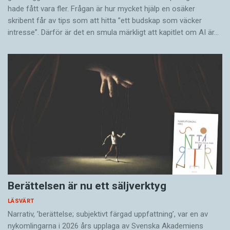
hade fått vara fler. Frågan är hur mycket hjälp en osäker
skribent får av tips som att hitta ”ett budskap som väcker
intresse”. Därför är det en smula märkligt att kapitlet om AI är…
Berättelsen är nu ett säljverktyg
LÄSVÄRT
Narrativ, ’berättelse; subjektivt färgad uppfattning’, var en av
nykomlingarna i 2026 års upplaga av Svenska Akademiens