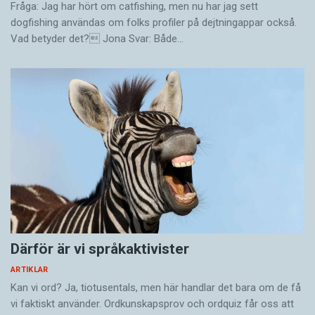
Fråga: Jag har hört om catfishing, men nu har jag sett
dogfishing användas om folks profiler på dejtningappar också.
Vad betyder det? Jona Svar: Både…
Därför är vi språkaktivister
ARTIKLAR
Kan vi ord? Ja, tiotusentals, men här handlar det bara om de få
vi faktiskt använder. Ordkunskapsprov och ordquiz får oss att