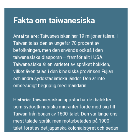
Fakta om taiwanesiska
Taiwanesiskan har 19 miljoner talare. I
Antal talare:
Taiwan talas den av ungefär 70 procent av
befolkningen, men den används också i den
taiwanesiska diasporan – framför allt i USA.
Taiwanesiska är en varietet av språket hokkien,
vilket även talas i den kinesiska provinsen Fujian
och andra sydostasiatiska länder. Den är inte
ömsesidigt begriplig med mandarin.
Taiwanesiskan uppstod ur de dialekter
Historia:
som sydost­kinesiska migranter förde med sig till
Taiwan från början av 1600-t­alet. Den var länge öns
mest talade språk, men motarbetades på 1900-
talet först av det japanska kolonialstyret och sedan