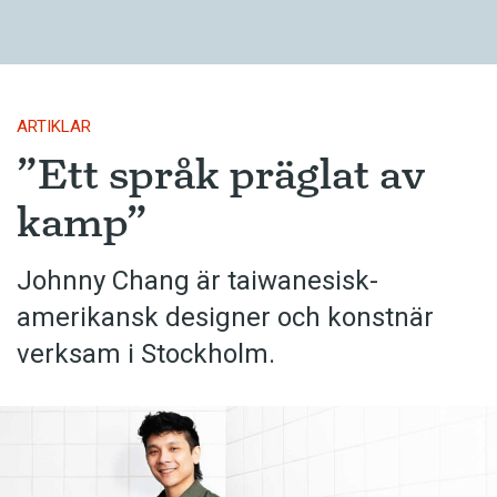
ARTIKLAR
”Ett språk präglat av
kamp”
Johnny Chang är taiwanesisk-
amerikansk designer och konstnär
verksam i Stockholm.