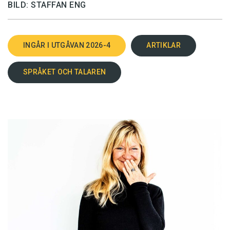
BILD: STAFFAN ENG
INGÅR I UTGÅVAN 2026-4
ARTIKLAR
SPRÅKET OCH TALAREN