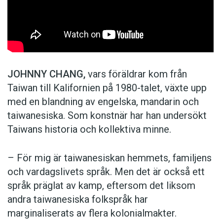
JOHNNY CHANG,
vars föräldrar kom från
Taiwan till Kalifornien på 1980-talet, växte upp
med en blandning av engelska, mandarin och
taiwanesiska. Som konstnär har han undersökt
Taiwans historia och kollektiva minne.
– För mig är taiwanesiskan hemmets, familjens
och vardagslivets språk. Men det är också ett
språk präglat av kamp, eftersom det liksom
andra taiwanesiska folkspråk har
marginaliserats av flera kolonialmakter.