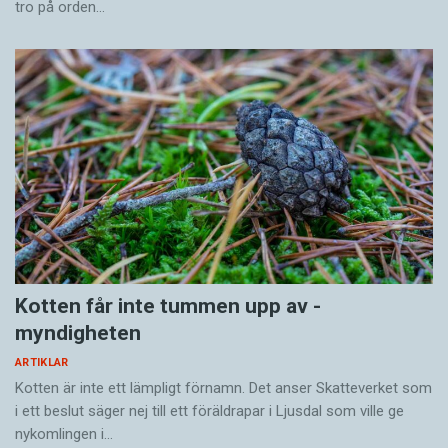
tro på orden…
Kotten får inte tummen upp av ­
myndigheten
ARTIKLAR
Kotten är inte ett lämpligt förnamn. Det anser Skatte­verket som
i ett beslut säger nej till ett föräldra­par i Ljusdal som ville ge
nykomlingen i…