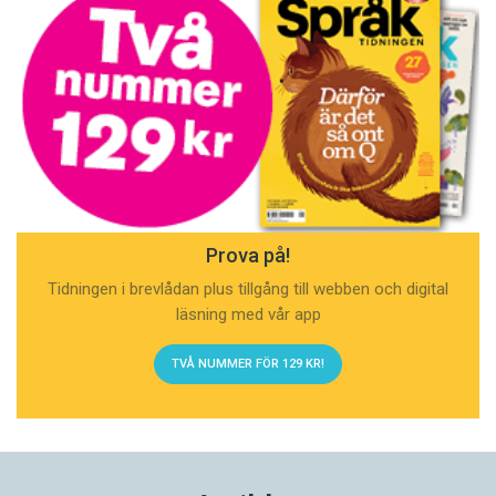
Prova på!
Tidningen i brevlådan plus tillgång till webben och digital
läsning med vår app
TVÅ NUMMER FÖR 129 KR!