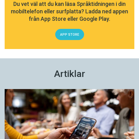
Du vet väl att du kan läsa Språktidningen i din
Innehållet på denna webbplats är
mobiltelefon eller surfplatta? Ladda ned appen
upphovsrättsligt skyddat.
från App Store eller Google Play.
APP STORE
Artiklar