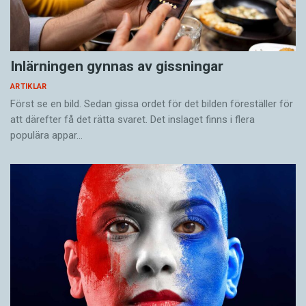
Inlärningen gynnas av gissningar
ARTIKLAR
Först se en bild. Sedan gissa ordet för det bilden föreställer för
att därefter få det rätta svaret. Det inslaget finns i flera
populära appar…