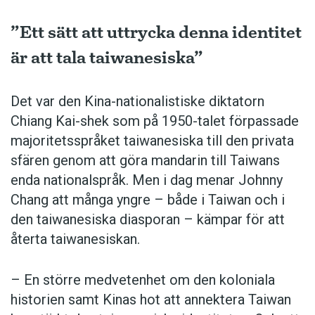
”Ett sätt att uttrycka denna identitet
är att tala taiwanesiska”
Det var den Kina-nationalistiske diktatorn
Chiang Kai-shek som på 1950-talet förpassade
majoritetsspråket taiwanesiska till den privata
sfären genom att göra mandarin till Taiwans
enda nationalspråk. Men i dag ­menar Johnny
Chang att många yngre – både i Taiwan och i
den taiwanesiska diasporan – kämpar för att
återta taiwanesiskan.
– En större medvetenhet om den koloniala
historien samt Kinas hot att annektera Taiwan