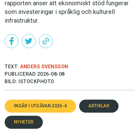
rapporten anser att ekonomiskt stöd fungerar
som investeringar i språklig och kulturell
infrastruktur.
TEXT:
ANDERS SVENSSON
PUBLICERAD 2026-08-08
BILD: ISTOCKPHOTO
INGÅR I UTGÅVAN 2026-4
ARTIKLAR
NYHETER