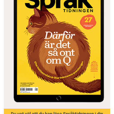
Du vet väl att du kan läsa Språktidningen i din