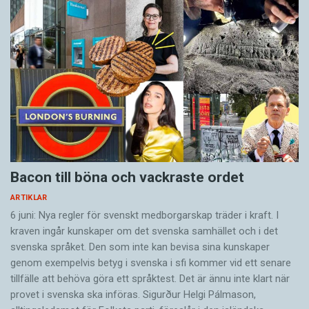
Bacon till böna och vackraste ordet
ARTIKLAR
6 juni: Nya regler för svenskt medborgarskap träder i kraft. I
kraven ingår kunskaper om det svenska samhället och i det
svenska språket. Den som inte kan bevisa sina kunskaper
genom exempelvis betyg i svenska i sfi kommer vid ett senare
tillfälle att behöva göra ett språktest. Det är ännu inte klart när
provet i svenska ska införas. Sigurður Helgi Pálmason,