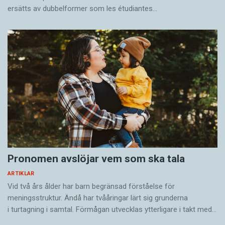
ersätts av dubbel­former som les étudiantes…
Pronomen avslöjar vem som ska tala
ARTIKLAR
Vid två års ålder har barn begränsad förståelse för
meningsstruktur. Ändå har tvååringar lärt sig grunderna
i turtagning i samtal. Förmågan utvecklas ytterligare i takt med…