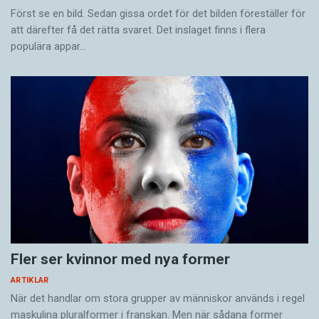
Först se en bild. Sedan gissa ordet för det bilden föreställer för
att därefter få det rätta svaret. Det inslaget finns i flera
populära appar…
Fler ser kvinnor med nya former
ARTIKLAR
När det handlar om stora grupper av människor används i regel
maskulina pluralformer i franskan. Men när sådana ­former