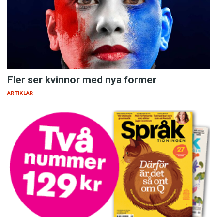
Fler ser kvinnor med nya former
ARTIKLAR