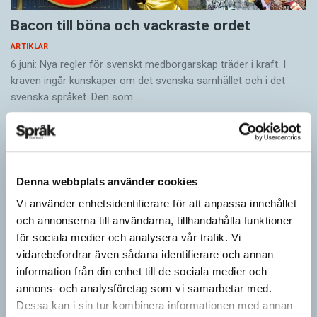
Bacon till böna och vackraste ordet
ARTIKLAR
6 juni: Nya regler för svenskt medborgarskap träder i kraft. I
kraven ingår kunskaper om det svenska samhället och i det
svenska språket. Den som…
Denna webbplats använder cookies
Vi använder enhetsidentifierare för att anpassa innehållet
och annonserna till användarna, tillhandahålla funktioner
för sociala medier och analysera vår trafik. Vi
vidarebefordrar även sådana identifierare och annan
information från din enhet till de sociala medier och
annons- och analysföretag som vi samarbetar med.
Dessa kan i sin tur kombinera informationen med annan
Mer fokus på engelsk litteratur