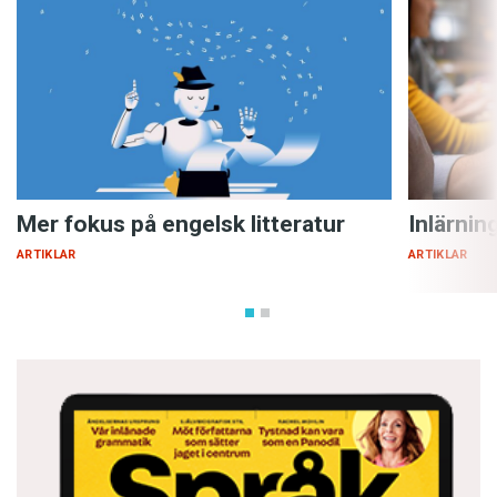
Mer fokus på engelsk litteratur
Inlärnin
ARTIKLAR
ARTIKLAR