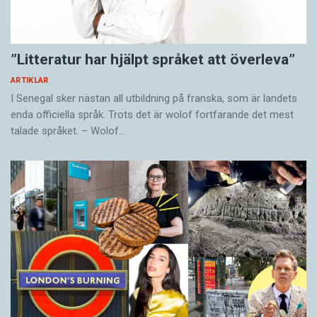
”Litteratur har hjälpt språket att överleva”
ARTIKLAR
I Senegal sker nästan all utbildning på franska, som är landets
enda officiella språk. Trots det är wolof fortfarande det mest
talade språket. – Wolof…