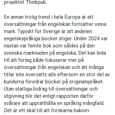
projektet Thinkpub.
En annan trolig trend i hela Europa är att
översättningar från engelskan fortsätter vinna
mark. Typiskt för Sverige är att andelen
engelskspråkiga böcker stiger. Under 2024 var
nästan var femte bok som såldes på den
svenska marknaden på engelska. Det kan leda
till att förlag både fokuserar mer på
översättningar från engelskan och att många
titlar inte översätts alls eftersom en stor del av
kunderna föredrar böcker på originalspråket.
Utan statliga bidrag till översättningar och
utgivning blir det enligt rapporten därför
svårare att upprätthålla en språklig mångfald.
Det är ett skäl till att forskarna bakom