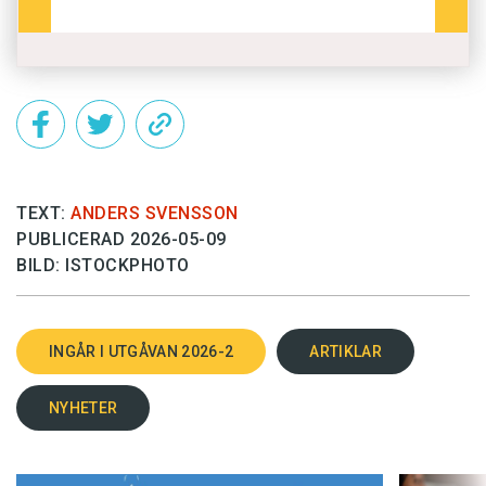
TEXT:
ANDERS SVENSSON
PUBLICERAD 2026-05-09
BILD: ISTOCKPHOTO
INGÅR I UTGÅVAN 2026-2
ARTIKLAR
NYHETER