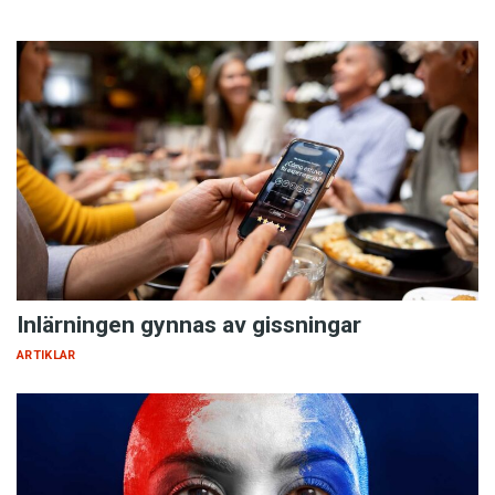
Inlärningen gynnas av gissningar
ARTIKLAR