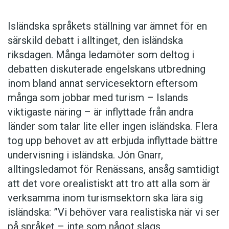
invånarna själva använde. Ett skifte skulle därför
bland annat ”hedra vår nations arv, vårt språk
25 maj:
Isländska språkets ställning var ämnet för en
och vår identitet”. Republikens officiella språk
Ericsson flyttar verksamheten i Stockholm från
särskild debatt i alltinget, den isländska
är nauruanska eller
dorerin naoero
, ’nauriskt
Kista till Hagastaden. Byggnaderna som
riksdagen. Många ledamöter som deltog i
språk’, som tillhör den mikronesiska
bolaget ska flytta till kallas
Wave
,
Corner of
debatten diskuterade engelskans utbredning
språkfamiljen.
Ekeblad
,
Trinity
,
Emerald house
,
inom bland annat servicesektorn eftersom
Jubileumshuset
och
Infinity
.
många som jobbar med turism – Islands
13 maj:
viktigaste näring – är inflyttade från andra
Grønland
är 2025 års tecken i danskt
Jon Klassen tilldelas 2026 års Astrid Lindgren
länder som talar lite eller ingen isländska. Flera
teckenspråk. Valet motiveras av att tecknet
memorial award. Den kanadensiske
tog upp behovet av att erbjuda inflyttade bättre
fick stor spridning under året eftersom
bilderbokskonstnären fick sitt genombrott
undervisning i isländska. Jón Gnarr,
Grönland ständigt återkom i
2011 med
Jag vill ha min hatt
. ”Jon Klassens
alltingsledamot för Renässans, ansåg samtidigt
nyhetsrapporteringen och samhällsdebatten.
briljanta berättelser präglas av enkel elegans
att det vore orealistiskt att tro att alla som är
Bakom utnämningen står avdelningen för
och tolkningsrika djup där läsaren blir en
verksamma inom turismsektorn ska lära sig
danskt teckenspråk vid Dansk sprognævn.
medskapare”, skriver juryn i motiveringen.
isländska: ”Vi behöver vara realistiska när vi ser
på språket – inte som något slags