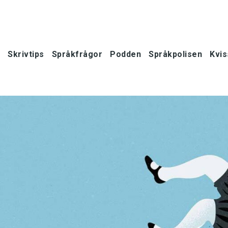
Skrivtips
Språkfrågor
Podden
Språkpolisen
Kvis
oner