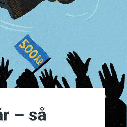
r – så