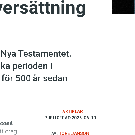
ersättning
 Nya Testamentet.
ka perioden i
 för 500 år sedan
ARTIKLAR
PUBLICERAD 2026-06-10
ssant
tt drag
AV:
TORE JANSON