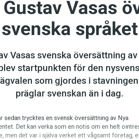
 Gustav Vasas öv
svenska språket
v Vasas svenska översättning av
blev startpunkten för den nysvens
Vägvalen som gjordes i stavningen
präglar svenskan än i dag.
år sedan trycktes en svensk översättning av Nya
ntet. Det kan verka som en notis om en helt ointre
, men det var i själva verket ett vågsamt företag, e