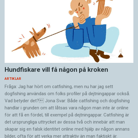
Hundfiskare vill få någon på kroken
ARTIKLAR
Fråga: Jag har hört om catfishing, men nu har jag sett
dogfishing användas om folks profiler på dejtningappar också.
Vad betyder det? Jona Svar: Både catfishing och dogfishing
handlar i grunden om att låtsas vara någon man inte är online
för att få en fördel, till exempel på dejtningappar. Catfishing är
det ursprungliga uttrycket av dessa två och innebär att man
skapar sig en falsk identitet online med hjälp av någon annans
bilder, ofta för att verka mer attraktiv än man faktiskt är.