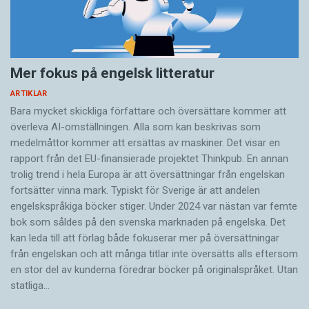
Mer fokus på engelsk litteratur
ARTIKLAR
Bara mycket skickliga författare och översättare ­kommer att
överleva AI-omställningen. Alla som kan beskrivas som
medelmåttor kommer att ersättas av maskiner. Det visar en
rapport från det EU-finansierade projektet Thinkpub. En annan
trolig trend i hela Europa är att översättningar från engelskan
fortsätter vinna mark. Typiskt för Sverige är att andelen
engelskspråkiga böcker stiger. Under 2024 var nästan var femte
bok som såldes på den svenska marknaden på engelska. Det
kan leda till att förlag både fokuserar mer på översättningar
från engelskan och att många titlar inte översätts alls eftersom
en stor del av kunderna föredrar böcker på originalspråket. Utan
statliga…