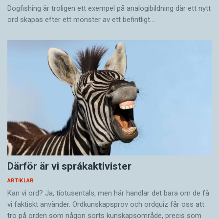
Dogfishing är troligen ett exempel på analogibildning där ett nytt
ord skapas efter ett mönster av ett befintligt.…
Därför är vi språkaktivister
ARTIKLAR
Kan vi ord? Ja, tiotusentals, men här handlar det bara om de få
vi faktiskt använder. Ordkunskapsprov och ordquiz får oss att
tro på orden som någon sorts kunskapsområde, precis som