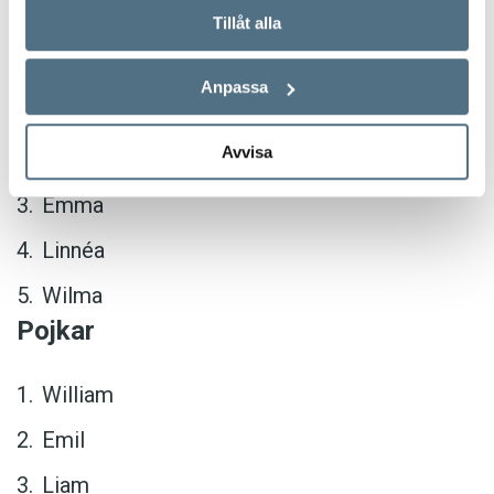
Tillåt alla
Flickor
Anpassa
Ellen
Avvisa
Saga
Emma
Linnéa
Wilma
Pojkar
William
Emil
Liam