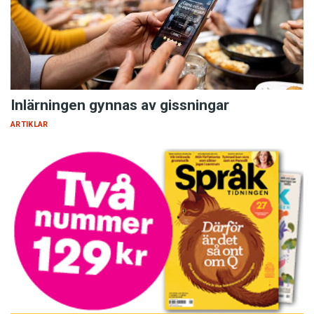
Inlärningen gynnas av gissningar
ARTIKLAR