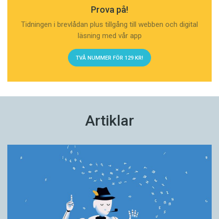
Prova på!
Tidningen i brevlådan plus tillgång till webben och digital
läsning med vår app
TVÅ NUMMER FÖR 129 KR!
Artiklar