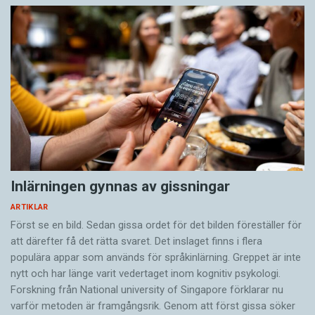
Inlärningen gynnas av gissningar
ARTIKLAR
Först se en bild. Sedan gissa ordet för det bilden föreställer för
att därefter få det rätta svaret. Det inslaget finns i flera
populära appar som används för språkinlärning. Greppet är inte
nytt och har länge varit vedertaget inom kognitiv psykologi.
Forskning från National university of Singa­pore förklarar nu
varför metoden är framgångsrik. Genom att först gissa ­söker