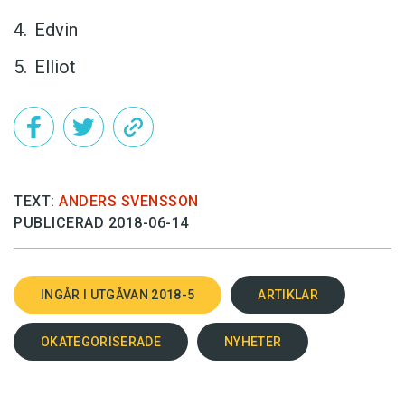
Edvin
Elliot
TEXT:
ANDERS SVENSSON
PUBLICERAD 2018-06-14
INGÅR I UTGÅVAN 2018-5
ARTIKLAR
OKATEGORISERADE
NYHETER