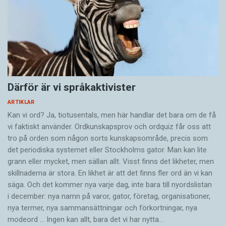
Därför är vi språkaktivister
ARTIKLAR
Kan vi ord? Ja, tiotusentals, men här handlar det bara om de få
vi faktiskt använder. Ordkunskapsprov och ordquiz får oss att
tro på orden som någon sorts kunskapsområde, precis som
det periodiska systemet eller Stockholms gator. Man kan lite
grann eller mycket, men sällan allt. Visst finns det likheter, men
skillnaderna är stora. En likhet är att det finns fler ord än vi kan
säga. Och det kommer nya varje dag, inte bara till nyordslistan
i december: nya namn på varor, gator, företag, organisationer,
nya termer, nya samman­sättningar och förkortningar, nya
modeord … Ingen kan allt, bara det vi har nytta…