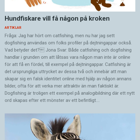
Hundfiskare vill få någon på kroken
ARTIKLAR
Fråga: Jag har hört om catfishing, men nu har jag sett
dogfishing användas om folks profiler på dejtningappar också.
Vad betyder det? Jona Svar: Både catfishing och dogfishing
handlar i grunden om att låtsas vara någon man inte är online
för att få en fördel, till exempel på dejtningappar. Catfishing är
det ursprungliga uttrycket av dessa två och innebär att man
skapar sig en falsk identitet online med hjälp av någon annans
bilder, ofta för att verka mer attraktiv än man faktiskt är.
Dogfishing är troligen ett exempel på analogibildning där ett nytt
ord skapas efter ett mönster av ett befintligt.…