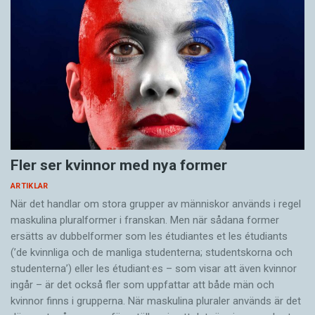
Fler ser kvinnor med nya former
ARTIKLAR
När det handlar om stora grupper av människor används i regel
maskulina pluralformer i franskan. Men när sådana ­former
ersätts av dubbel­former som les étudiantes et les étudiants
(’de kvinnliga och de manliga studenterna; studentskorna och
studenterna’) eller les étudiant·es – som visar att även kvinnor
ingår – är det också fler som uppfattar att både män och
kvinnor finns i grupperna. När maskulina pluraler används är det