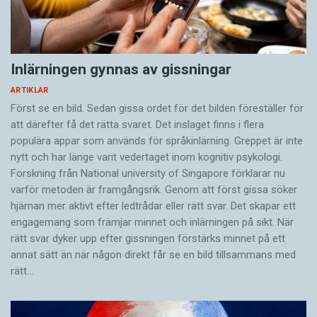
Inlärningen gynnas av gissningar
ARTIKLAR
Först se en bild. Sedan gissa ordet för det bilden föreställer för
att därefter få det rätta svaret. Det inslaget finns i flera
populära appar som används för språkinlärning. Greppet är inte
nytt och har länge varit vedertaget inom kognitiv psykologi.
Forskning från National university of Singa­pore förklarar nu
varför metoden är framgångsrik. Genom att först gissa ­söker
hjärnan mer aktivt ­efter ledtrådar eller rätt svar. Det skapar ett
engagemang som främjar minnet och inlärningen på sikt. När
rätt svar dyker upp efter gissningen förstärks minnet på ett
annat sätt än när någon direkt får se en bild tillsammans med
rätt…