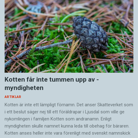
Kotten får inte tummen upp av ­
myndigheten
ARTIKLAR
Kotten är inte ett lämpligt förnamn. Det anser Skatte­verket som
i ett beslut säger nej till ett föräldra­par i Ljusdal som ville ge
nykomlingen i familjen Kotten som andranamn. Enligt
myndigheten skulle namnet kunna leda till obehag för bäraren.
Kotten anses heller inte vara förenligt med svenskt namnskick