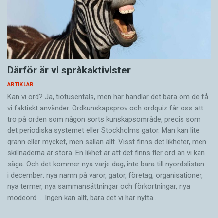
Därför är vi språkaktivister
ARTIKLAR
Kan vi ord? Ja, tiotusentals, men här handlar det bara om de få
vi faktiskt använder. Ordkunskapsprov och ordquiz får oss att
tro på orden som någon sorts kunskapsområde, precis som
det periodiska systemet eller Stockholms gator. Man kan lite
grann eller mycket, men sällan allt. Visst finns det likheter, men
skillnaderna är stora. En likhet är att det finns fler ord än vi kan
säga. Och det kommer nya varje dag, inte bara till nyordslistan
i december: nya namn på varor, gator, företag, organisationer,
nya termer, nya samman­sättningar och förkortningar, nya
modeord … Ingen kan allt, bara det vi har nytta…