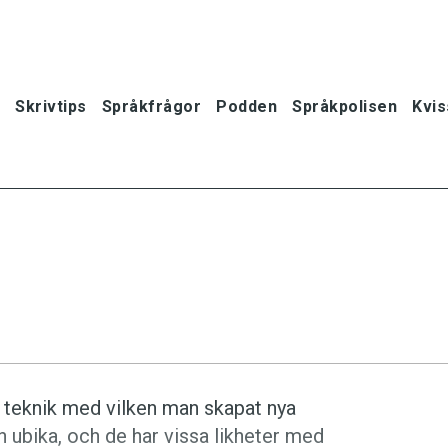
Skrivtips
Språkfrågor
Podden
Språkpolisen
Kvis
 teknik med vilken man skapat nya
n ubika, och de har vissa likheter med
oner