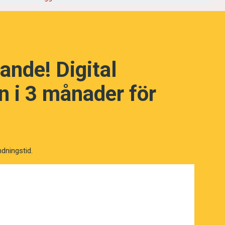
ande! Digital
 i 3 månader för
ndningstid.