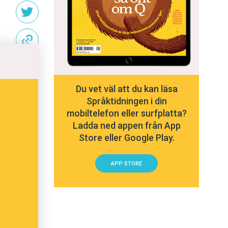
Du vet väl att du kan läsa
Språktidningen i din
mobiltelefon eller surfplatta?
Ladda ned appen från App
Store eller Google Play.
APP STORE