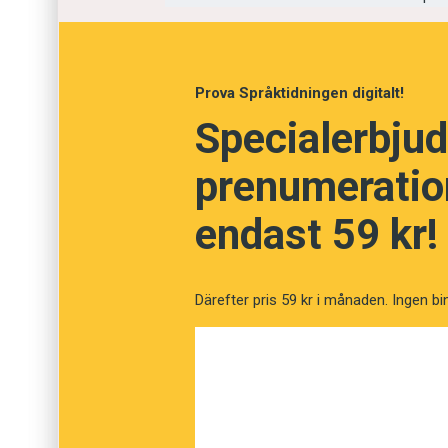
Prova Språktidningen digitalt!
Specialerbjud
prenumeration
endast 59 kr!
Därefter pris 59 kr i månaden. Ingen bi