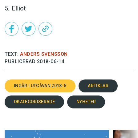
Elliot
TEXT:
ANDERS SVENSSON
PUBLICERAD 2018-06-14
INGÅR I UTGÅVAN 2018-5
ARTIKLAR
OKATEGORISERADE
NYHETER