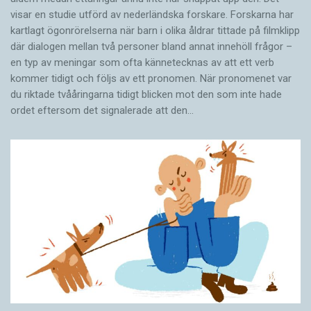
visar en studie utförd av nederländska forskare. Forskarna har
kartlagt ögonrörelserna när barn i olika åldrar tittade på filmklipp
där dialogen mellan två personer bland annat innehöll frågor –
en typ av meningar som ofta kännetecknas av att ett verb
kommer tidigt och följs av ett pronomen. När pronomenet var
du riktade tvååringarna tidigt blicken mot den som inte hade
ordet eftersom det ­signalerade att den…