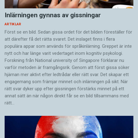
Inlärningen gynnas av gissningar
ARTIKLAR
Först se en bild. Sedan gissa ordet för det bilden föreställer för
att därefter få det rätta svaret. Det inslaget finns i flera
populära appar som används för språkinlärning. Greppet är inte
nytt och har länge varit vedertaget inom kognitiv psykologi.
Forskning från National university of Singa­pore förklarar nu
varför metoden är framgångsrik. Genom att först gissa ­söker
hjärnan mer aktivt ­efter ledtrådar eller rätt svar. Det skapar ett
engagemang som främjar minnet och inlärningen på sikt. När
rätt svar dyker upp efter gissningen förstärks minnet på ett
annat sätt än när någon direkt får se en bild tillsammans med
rätt…