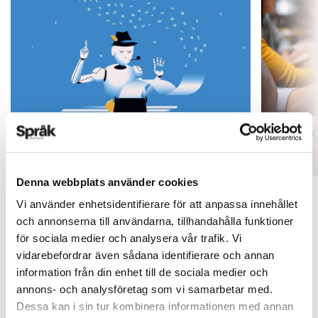
Mer fokus på engelsk litteratur
Inlärnin
ARTIKLAR
ARTIKLAR
Denna webbplats använder cookies
Vi använder enhetsidentifierare för att anpassa innehållet
och annonserna till användarna, tillhandahålla funktioner
för sociala medier och analysera vår trafik. Vi
vidarebefordrar även sådana identifierare och annan
information från din enhet till de sociala medier och
annons- och analysföretag som vi samarbetar med.
Dessa kan i sin tur kombinera informationen med annan