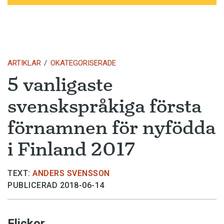
ARTIKLAR
OKATEGORISERADE
5 vanligaste
svenskspråkiga första
förnamnen för nyfödda
i Finland 2017
TEXT:
ANDERS SVENSSON
PUBLICERAD 2018-06-14
Flickor