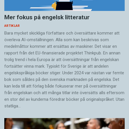
Mer fokus på engelsk litteratur
ARTIKLAR
Bara mycket skickliga författare och översättare ­kommer att
överleva AI-omställningen. Alla som kan beskrivas som
medelmåttor kommer att ersättas av maskiner. Det visar en
rapport från det EU-finansierade projektet Thinkpub. En annan
trolig trend i hela Europa är att översättningar från engelskan
fortsätter vinna mark. Typiskt för Sverige är att andelen
engelskspråkiga böcker stiger. Under 2024 var nästan var femte
bok som såldes på den svenska marknaden på engelska. Det
kan leda till att förlag både fokuserar mer på översättningar
från engelskan och att många titlar inte översätts alls eftersom
en stor del av kunderna föredrar böcker på originalspråket. Utan
statliga…