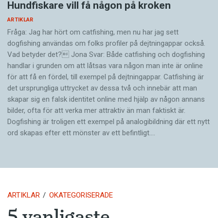
Hundfiskare vill få någon på kroken
ARTIKLAR
Fråga: Jag har hört om catfishing, men nu har jag sett
dogfishing användas om folks profiler på dejtningappar också.
Vad betyder det? Jona Svar: Både catfishing och dogfishing
handlar i grunden om att låtsas vara någon man inte är online
för att få en fördel, till exempel på dejtningappar. Catfishing är
det ursprungliga uttrycket av dessa två och innebär att man
skapar sig en falsk identitet online med hjälp av någon annans
bilder, ofta för att verka mer attraktiv än man faktiskt är.
Dogfishing är troligen ett exempel på analogibildning där ett nytt
ord skapas efter ett mönster av ett befintligt.…
ARTIKLAR
OKATEGORISERADE
5 vanligaste