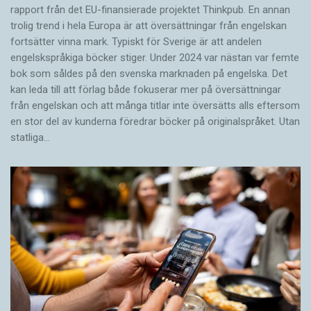
rapport från det EU-finansierade projektet Thinkpub. En annan
trolig trend i hela Europa är att översättningar från engelskan
fortsätter vinna mark. Typiskt för Sverige är att andelen
engelskspråkiga böcker stiger. Under 2024 var nästan var femte
bok som såldes på den svenska marknaden på engelska. Det
kan leda till att förlag både fokuserar mer på översättningar
från engelskan och att många titlar inte översätts alls eftersom
en stor del av kunderna föredrar böcker på originalspråket. Utan
statliga…