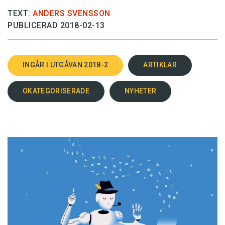
TEXT:
ANDERS SVENSSON
PUBLICERAD 2018-02-13
INGÅR I UTGÅVAN 2018-2
ARTIKLAR
OKATEGORISERADE
NYHETER