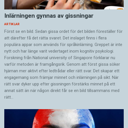
Inlärningen gynnas av gissningar
ARTIKLAR
Först se en bild. Sedan gissa ordet för det bilden föreställer för
att därefter få det rätta svaret. Det inslaget finns i flera
populära appar som används för språkinlärning. Greppet är inte
nytt och har länge varit vedertaget inom kognitiv psykologi.
Forskning från National university of Singa­pore förklarar nu
varför metoden är framgångsrik. Genom att först gissa ­söker
hjärnan mer aktivt ­efter ledtrådar eller rätt svar. Det skapar ett
engagemang som främjar minnet och inlärningen på sikt. När
rätt svar dyker upp efter gissningen förstärks minnet på ett
annat sätt än när någon direkt får se en bild tillsammans med
rätt…