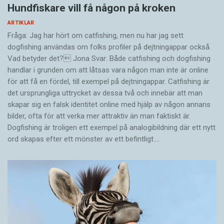
Hundfiskare vill få någon på kroken
ARTIKLAR
Fråga: Jag har hört om catfishing, men nu har jag sett
dogfishing användas om folks profiler på dejtningappar också.
Vad betyder det? Jona Svar: Både catfishing och dogfishing
handlar i grunden om att låtsas vara någon man inte är online
för att få en fördel, till exempel på dejtningappar. Catfishing är
det ursprungliga uttrycket av dessa två och innebär att man
skapar sig en falsk identitet online med hjälp av någon annans
bilder, ofta för att verka mer attraktiv än man faktiskt är.
Dogfishing är troligen ett exempel på analogibildning där ett nytt
ord skapas efter ett mönster av ett befintligt.…