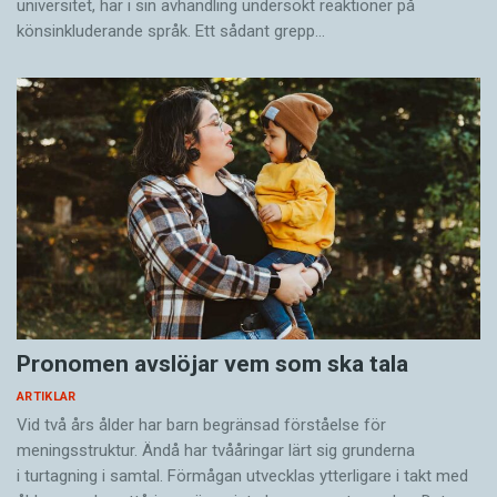
universitet, har i sin avhandling undersökt reaktioner på
könsinkluderande språk. Ett sådant grepp…
Pronomen avslöjar vem som ska tala
ARTIKLAR
Vid två års ålder har barn begränsad förståelse för
meningsstruktur. Ändå har tvååringar lärt sig grunderna
i turtagning i samtal. Förmågan utvecklas ytterligare i takt med