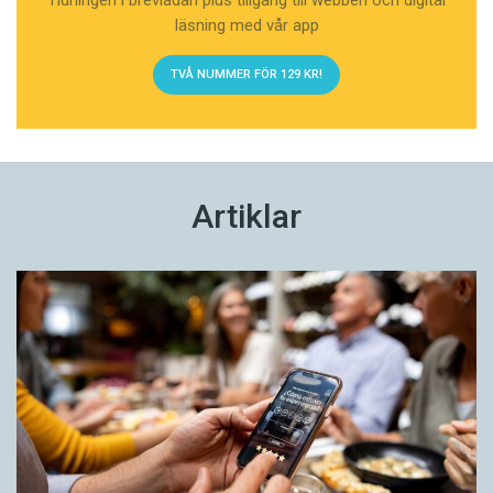
jag mest svensk.
läsning med vår app
TVÅ NUMMER FÖR 129 KR!
Artiklar