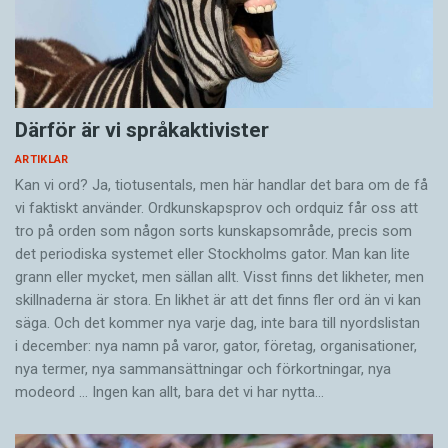
Därför är vi språkaktivister
ARTIKLAR
Kan vi ord? Ja, tiotusentals, men här handlar det bara om de få
vi faktiskt använder. Ordkunskapsprov och ordquiz får oss att
tro på orden som någon sorts kunskapsområde, precis som
det periodiska systemet eller Stockholms gator. Man kan lite
grann eller mycket, men sällan allt. Visst finns det likheter, men
skillnaderna är stora. En likhet är att det finns fler ord än vi kan
säga. Och det kommer nya varje dag, inte bara till nyordslistan
i december: nya namn på varor, gator, företag, organisationer,
nya termer, nya samman­sättningar och förkortningar, nya
modeord … Ingen kan allt, bara det vi har nytta…