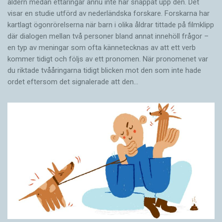
åldern medan ettåringar ännu inte har snappat upp den. Det
visar en studie utförd av nederländska forskare. Forskarna har
kartlagt ögonrörelserna när barn i olika åldrar tittade på filmklipp
där dialogen mellan två personer bland annat innehöll frågor –
en typ av meningar som ofta kännetecknas av att ett verb
kommer tidigt och följs av ett pronomen. När pronomenet var
du riktade tvååringarna tidigt blicken mot den som inte hade
ordet eftersom det ­signalerade att den…