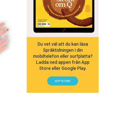
Du vet väl att du kan läsa
Språktidningen i din
mobiltelefon eller surfplatta?
Ladda ned appen från App
Store eller Google Play.
APP STORE